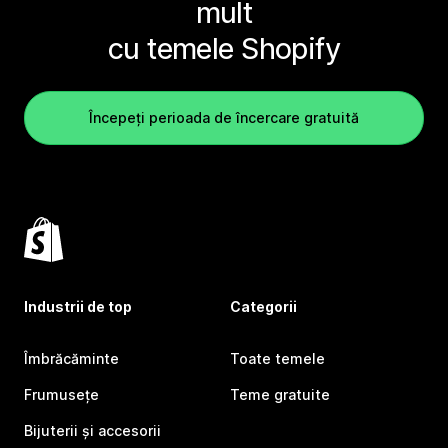
mult
cu temele Shopify
Începeți perioada de încercare gratuită
Industrii de top
Categorii
Îmbrăcăminte
Toate temele
Frumusețe
Teme gratuite
Bijuterii și accesorii