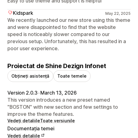
Easy to use theme and support is helpful
Kidspark
May 22, 2025
We recently launched our new store using this theme
and were disappointed to find that the website
speed is noticeably slower compared to our
previous setup. Unfortunately, this has resulted in a
poor user experience.
Proiectat de Shine Dezign Infonet
Obțineți asistență
Toate temele
Version 2.0.3
•
March 13, 2026
This version introduces a new preset named
"BOSTON" with new section and few settings to
improve the theme features.
Vedeți detaliile
Toate versiunile
Documentația temei
Vedeți detaliile