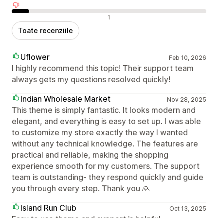
Recenzii negative
1
Toate recenziile
Uflower
Feb 10, 2026
I highly recommend this topic! Their support team
always gets my questions resolved quickly!
Indian Wholesale Market
Nov 28, 2025
This theme is simply fantastic. It looks modern and
elegant, and everything is easy to set up. I was able
to customize my store exactly the way I wanted
without any technical knowledge. The features are
practical and reliable, making the shopping
experience smooth for my customers. The support
team is outstanding- they respond quickly and guide
you through every step. Thank you 🙏
Island Run Club
Oct 13, 2025