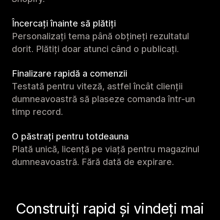
Încercați înainte să plătiți
Personalizați tema până obțineți rezultatul
dorit. Plătiți doar atunci când o publicați.
Finalizare rapidă a comenzii
Testată pentru viteză, astfel încât clienții
dumneavoastră să plaseze comanda într-un
timp record.
O păstrați pentru totdeauna
Plată unică, licență pe viață pentru magazinul
dumneavoastră. Fără dată de expirare.
Construiți rapid și vindeți mai