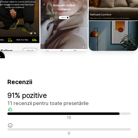
Recenzii
91% pozitive
11 recenzii pentru toate presetările
Recenzii pozitive
10
Recenzii neutre
0