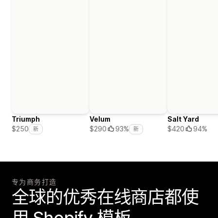
Triumph
Velum
Salt Yard
$420
94%
$250
$290
93%
新
新
专为商务打造
全球的优秀在线商店都使
用 Shopify 模板