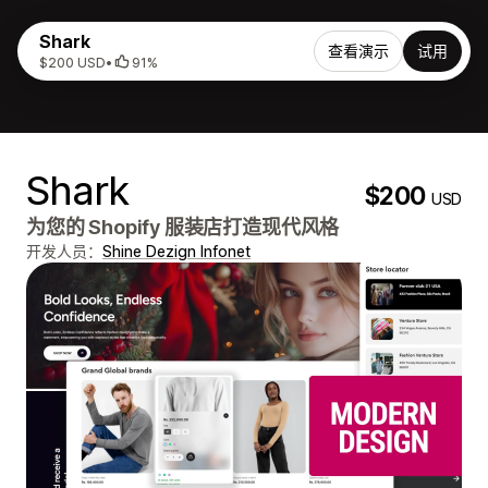
Shark
查看演示
试用
$200 USD
•
91%
Shark
$200
USD
为您的 Shopify 服装店打造现代风格
开发人员：
Shine Dezign Infonet