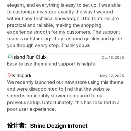
elegant, and everything is easy to set up. I was able
to customize my store exactly the way I wanted
without any technical knowledge. The features are
practical and reliable, making the shopping
experience smooth for my customers. The support
team is outstanding- they respond quickly and guide
you through every step. Thank you 🙏
Island Run Club
Oct 13, 2025
Easy to use theme and support is helpful
Kidspark
May 22, 2025
We recently launched our new store using this theme
and were disappointed to find that the website
speed is noticeably slower compared to our
previous setup. Unfortunately, this has resulted in a
poor user experience.
设计者：Shine Dezign Infonet