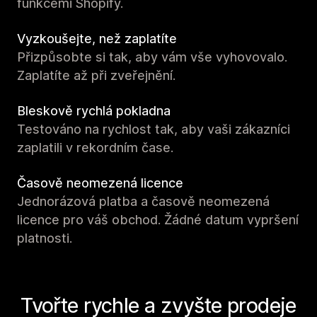
funkcemi Shopify.
Vyzkoušejte, než zaplatíte
Přizpůsobte si tak, aby vám vše vyhovovalo.
Zaplatíte až při zveřejnění.
Bleskově rychlá pokladna
Testováno na rychlost tak, aby vaši zákazníci
zaplatili v rekordním čase.
Časově neomezená licence
Jednorázová platba a časově neomezená
licence pro váš obchod. Žádné datum vypršení
platnosti.
Tvořte rychle a zvyšte prodeje