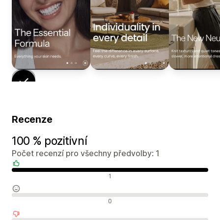
Recenze
100 % pozitivní
Počet recenzí pro všechny předvolby: 1
Pozitivní recenze
1
Neutrální recenze
0