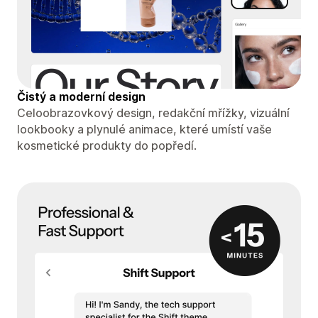
Čistý a moderní design
Celoobrazovkový design, redakční mřížky, vizuální
lookbooky a plynulé animace, které umístí vaše
kosmetické produkty do popředí.