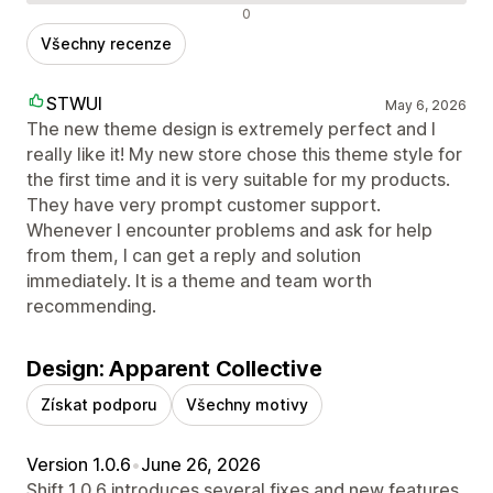
Negativní recenze
0
Všechny recenze
STWUI
May 6, 2026
The new theme design is extremely perfect and I
really like it! My new store chose this theme style for
the first time and it is very suitable for my products.
They have very prompt customer support.
Whenever I encounter problems and ask for help
from them, I can get a reply and solution
immediately. It is a theme and team worth
recommending.
Design: Apparent Collective
Získat podporu
Všechny motivy
Version 1.0.6
•
June 26, 2026
Shift 1.0.6 introduces several fixes and new features