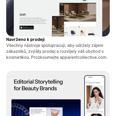
Navrženo k prodeji
Všechny nástroje spolupracují, aby udržely zájem
zákazníků, zvýšily prodej a rozvíjely váš obchod s
kosmetikou. Prozkoumejte apparentcollective.com.