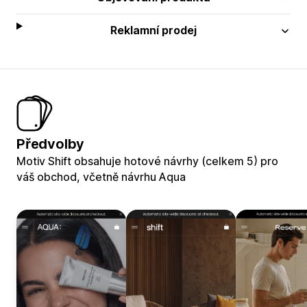
Reklamní prodej
Předvolby
Motiv Shift obsahuje hotové návrhy (celkem 5) pro
váš obchod, včetně návrhu Aqua