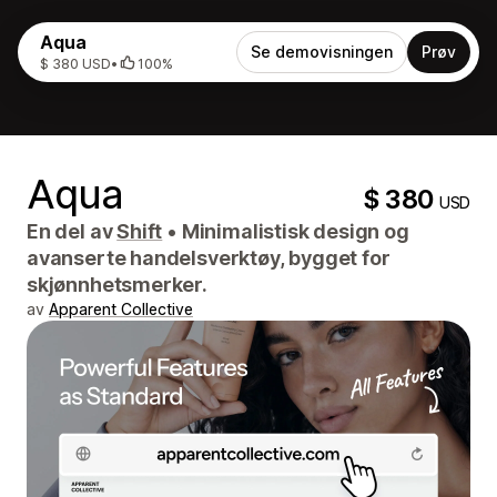
Aqua
Se demovisningen
Prøv
$ 380 USD
•
100%
Aqua
$ 380
USD
En del av
Shift
•
Minimalistisk design og
avanserte handelsverktøy, bygget for
skjønnhetsmerker.
av
Apparent Collective