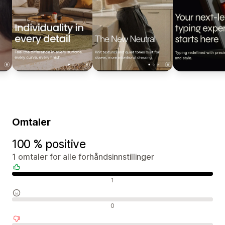
Omtaler
100 % positive
1 omtaler for alle forhåndsinnstillinger
Positive omtaler
1
Nøytrale omtaler
0