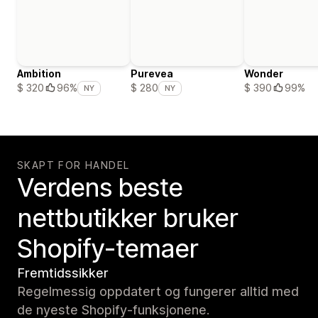
Ambition
Purevea
Wonder
$ 390
99%
$ 320
96%
$ 280
NY
NY
SKAPT FOR HANDEL
Verdens beste
nettbutikker bruker
Shopify-temaer
Fremtidssikker
Regelmessig oppdatert og fungerer alltid med
de nyeste Shopify-funksjonene.