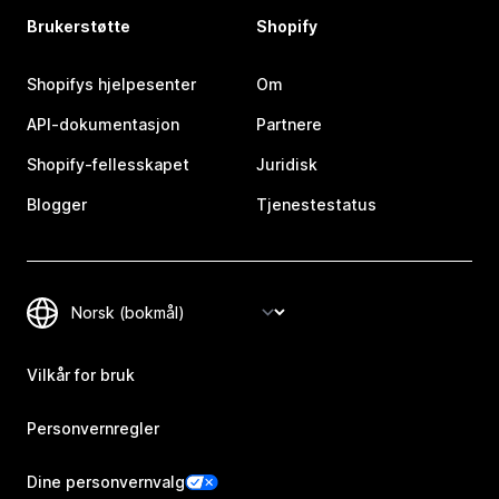
Brukerstøtte
Shopify
Shopifys hjelpesenter
Om
API-dokumentasjon
Partnere
Shopify-fellesskapet
Juridisk
Blogger
Tjenestestatus
Vilkår for bruk
Personvernregler
Dine personvernvalg