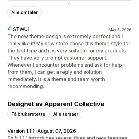
Negative omtaler
0
Alle omtaler
STWUI
May 6, 2026
The new theme design is extremely perfect and I
really like it! My new store chose this theme style for
the first time and it is very suitable for my products.
They have very prompt customer support.
Whenever I encounter problems and ask for help
from them, I can get a reply and solution
immediately. It is a theme and team worth
recommending.
Designet av Apparent Collective
Få brukerstøtte
Alle temaer
Version 1.1.1
•
August 07, 2026
Shift 1.1.1 introduces several fixes and new features