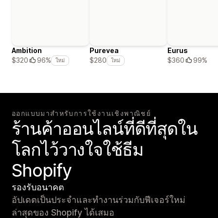
Ambition
Purevea
Eurus
$360
99%
$320
96%
$280
ใหม่
ใหม่
ออกแบบมาสำหรับการใช้งานเชิงพาณิชย์
ร้านค้าออนไลน์ที่ดีที่สุดใน
โลกไว้วางใจใช้ธีม
Shopify
รองรับอนาคต
อัปเดตเป็นประจำและทำงานร่วมกับฟีเจอร์ใหม่
ล่าสุดของ Shopify ได้เสมอ