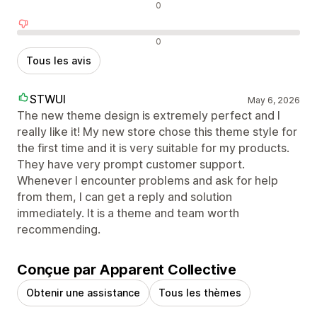
Avis neutres
0
Avis négatifs
0
Tous les avis
STWUI
May 6, 2026
The new theme design is extremely perfect and I
really like it! My new store chose this theme style for
the first time and it is very suitable for my products.
They have very prompt customer support.
Whenever I encounter problems and ask for help
from them, I can get a reply and solution
immediately. It is a theme and team worth
recommending.
Conçue par Apparent Collective
Obtenir une assistance
Tous les thèmes