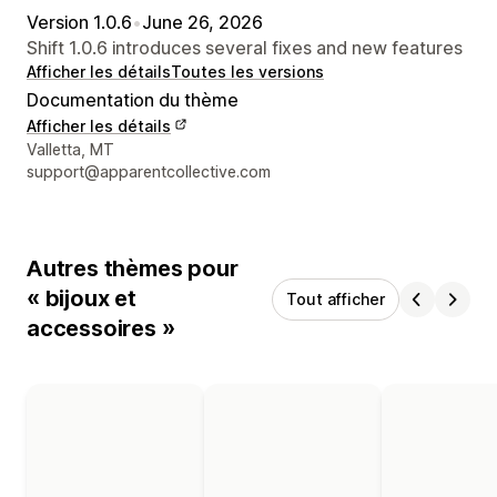
Version 1.0.6
•
June 26, 2026
Shift 1.0.6 introduces several fixes and new features
Afficher les détails
Toutes les versions
Documentation du thème
Afficher les détails
Coordonnées du concepteur
Valletta, MT
support@apparentcollective.com
Autres thèmes pour
« bijoux et
Tout afficher
accessoires »