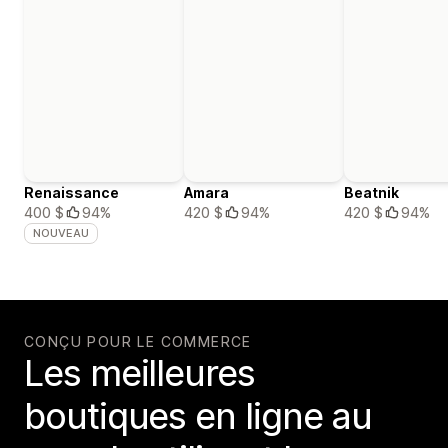
Renaissance
Amara
Beatnik
400 $
94%
420 $
94%
420 $
94%
NOUVEAU
CONÇU POUR LE COMMERCE
Les meilleures
boutiques en ligne au