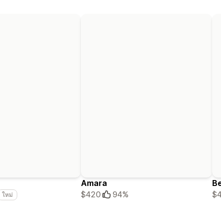
Amara
Be
$420
94%
$
ใหม่