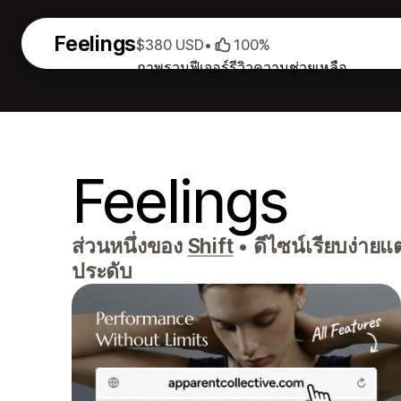
Feelings
$380 USD
•
100%
ภาพรวม
ฟีเจอร์
รีวิว
ความช่วยเหลือ
Feelings
ส่วนหนึ่งของ
Shift
•
ดีไซน์เรียบง่ายแต
ประดับ