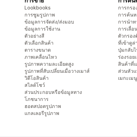
การขาย
การค้นพ
Lookbooks
การกรอง
การซูมรูปภาพ
การค้นห
ข้อมูลการจัดส่ง/ส่งมอบ
การนำทา
ข้อมูลการใช้งาน
การเลื่อน
ตัวอย่างสี
ตัวกรองต
ตัวเลือกสินค้า
ที่เข้าดูล
ตารางขนาด
ปุ่มกลับ
ภาพเคลื่อนไหว
ร่องรอย
รูปภาพความละเอียดสูง
สินค้าที
รูปภาพที่สับเปลี่ยนเมื่อวางเมาส์
ส่วนหัว
วิดีโอสินค้า
เมกะเมนู
สไลด์โชว์
ส่วนประกอบหรือข้อมูลทาง
โภชนาการ
ฮอตสปอตรูปภาพ
แกลเลอรีรูปภาพ