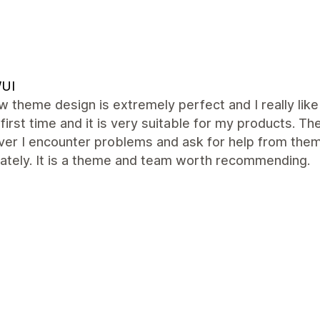
UI
 theme design is extremely perfect and I really like
 first time and it is very suitable for my products.
r I encounter problems and ask for help from them, 
ately. It is a theme and team worth recommending.