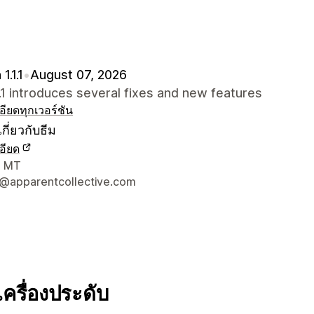
1.1.1
•
August 07, 2026
.1.1 introduces several fixes and new features
อียด
ทุกเวอร์ชัน
กี่ยวกับธีม
อียด
ยดการติดต่อผู้ออกแบบ
, MT
@apparentcollective.com
เครื่องประดับ