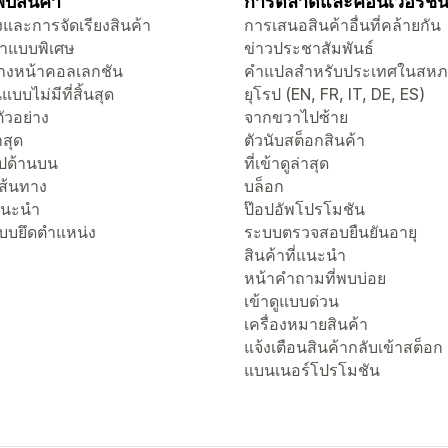
บสินค้า
การตลาดและคอนเวอร์ชั
และการจัดเรียงสินค้า
การเสนอสินค้าอื่นที่คล้ายกัน
าแบบพิเศษ
ข่าวประชาสัมพันธ์
งหน้าคอลเลกชัน
คำแปลสำหรับประเทศในสห
แบบไม่มีที่สิ้นสุด
ยุโรป (EN, FR, IT, DE, ES)
ัวอย่าง
จากขวาไปซ้าย
่าสุด
ตัวนับสต็อกสินค้า
ไปด้านบน
ที่เข้าดูล่าสุด
เส้นทาง
บล็อก
่แนะนำ
ป๊อปอัพโปรโมชัน
แบบยึดตำแหน่ง
ระบบตรวจสอบยืนยันอายุ
สินค้าที่แนะนำ
หน้าคำถามที่พบบ่อย
เข้าดูแบบด่วน
เครื่องหมายสินค้า
แจ้งเตือนสินค้ากลับเข้าสต็อก
แบนเนอร์โปรโมชัน