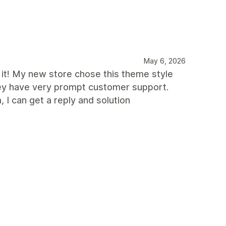
May 6, 2026
 it! My new store chose this theme style
 They have very prompt customer support.
I can get a reply and solution