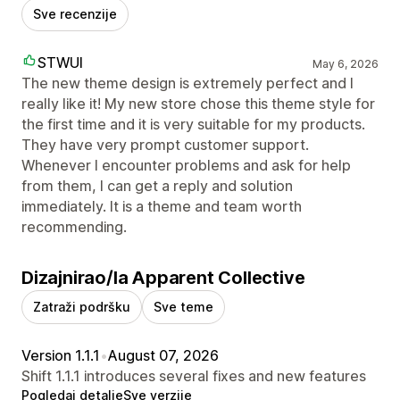
Sve recenzije
STWUI
May 6, 2026
The new theme design is extremely perfect and I
really like it! My new store chose this theme style for
the first time and it is very suitable for my products.
They have very prompt customer support.
Whenever I encounter problems and ask for help
from them, I can get a reply and solution
immediately. It is a theme and team worth
recommending.
Dizajnirao/la Apparent Collective
Zatraži podršku
Sve teme
Version 1.1.1
•
August 07, 2026
Shift 1.1.1 introduces several fixes and new features
Pogledaj detalje
Sve verzije