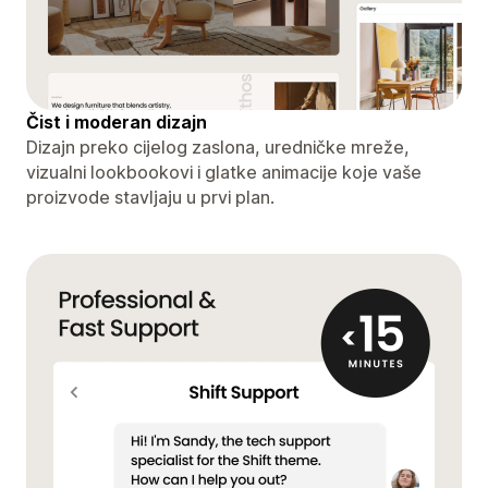
Čist i moderan dizajn
Dizajn preko cijelog zaslona, ​​uredničke mreže,
vizualni lookbookovi i glatke animacije koje vaše
proizvode stavljaju u prvi plan.