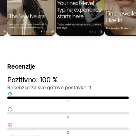
Recenzije
Pozitivno: 100 %
Recenzije za sve gotove postavke: 1
Pozitivne recenzije
1
Neutralne recenzije
0
Negativne recenzije
0