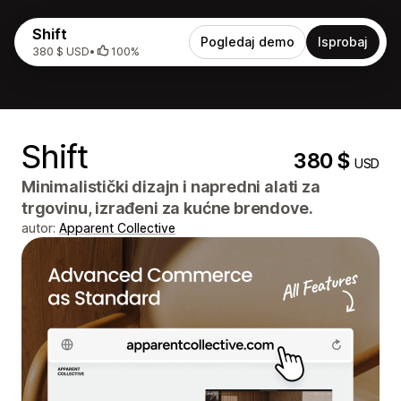
Shift
Pogledaj demo
Isprobaj
380 $ USD
•
100%
Shift
380 $
USD
Minimalistički dizajn i napredni alati za
trgovinu, izrađeni za kućne brendove.
autor:
Apparent Collective