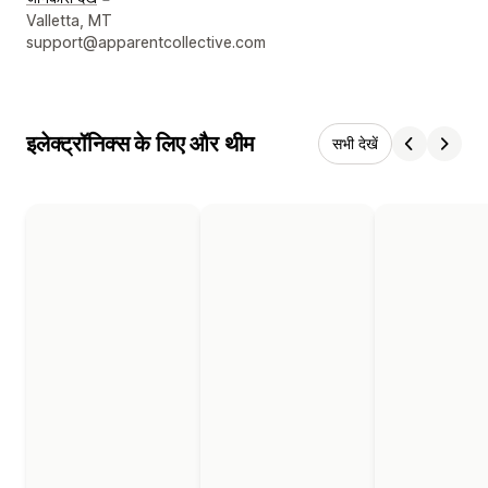
डिज़ाइनर के संपर्क की जानकारी
Valletta, MT
support@apparentcollective.com
इलेक्ट्रॉनिक्स के लिए और थीम
सभी देखें