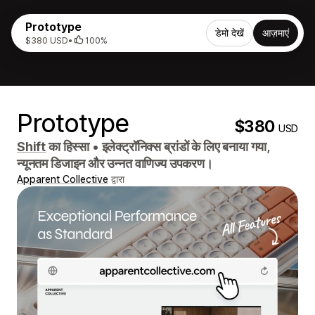
Prototype
डेमो देखें
आज़माएं
$380 USD
•
100%
Prototype
$380
USD
Shift
का हिस्सा
•
इलेक्ट्रॉनिक्स ब्रांडों के लिए बनाया गया,
न्यूनतम डिजाइन और उन्नत वाणिज्य उपकरण।
Apparent Collective
द्वारा