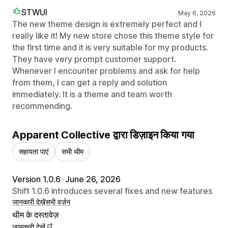
STWUI
May 6, 2026
The new theme design is extremely perfect and I
really like it! My new store chose this theme style for
the first time and it is very suitable for my products.
They have very prompt customer support.
Whenever I encounter problems and ask for help
from them, I can get a reply and solution
immediately. It is a theme and team worth
recommending.
Apparent Collective द्वारा डिज़ाइन किया गया
सहायता पाएं
सभी थीम
Version 1.0.6
•
June 26, 2026
Shift 1.0.6 introduces several fixes and new features
जानकारी देखें
सभी वर्ज़न
थीम के दस्तावेज़
जानकारी देखें