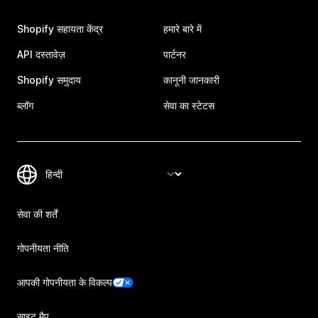
Shopify सहायता केंद्र
हमारे बारे में
API दस्तावेज़
पार्टनर
Shopify समुदाय
कानूनी जानकारी
ब्लॉग
सेवा का स्टेटस
सेवा की शर्तें
गोपनीयता नीति
आपकी गोपनीयता के विकल्प
साइट मैप