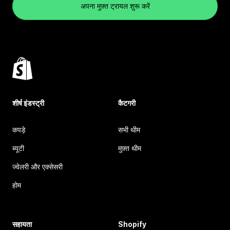
अपना मुफ़्त ट्रायल शुरू करें
शीर्ष इंडस्ट्री
कैटगरी
कपड़े
सभी थीम
ब्यूटी
मुफ़्त थीम
ज्वेलरी और एक्सेसरी
होम
सहायता
Shopify