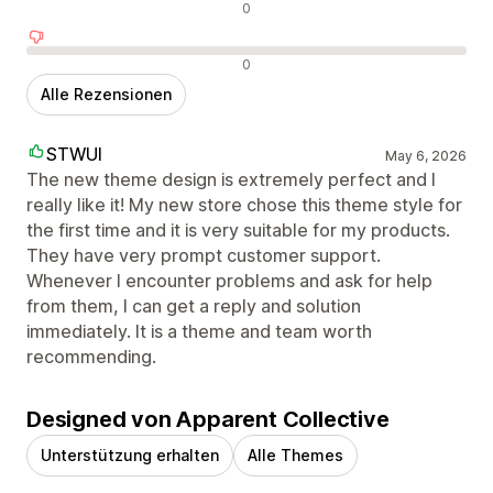
Neutrale Bewertungen
0
Negative Bewertungen
0
Alle Rezensionen
STWUI
May 6, 2026
The new theme design is extremely perfect and I
really like it! My new store chose this theme style for
the first time and it is very suitable for my products.
They have very prompt customer support.
Whenever I encounter problems and ask for help
from them, I can get a reply and solution
immediately. It is a theme and team worth
recommending.
Designed von Apparent Collective
Unterstützung erhalten
Alle Themes