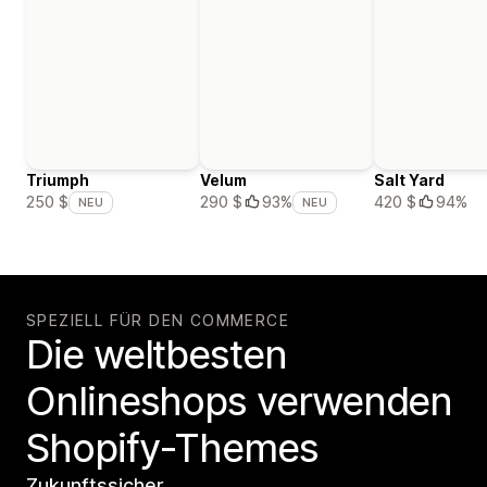
Triumph
Velum
Salt Yard
420 $
94%
250 $
290 $
93%
NEU
NEU
SPEZIELL FÜR DEN COMMERCE
Die weltbesten
Onlineshops verwenden
Shopify-Themes
Zukunftssicher