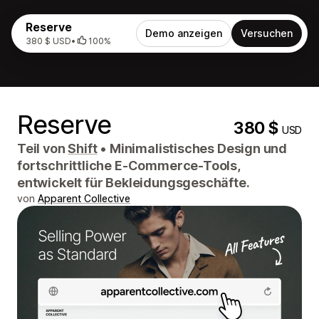
Reserve
Demo anzeigen
Versuchen
380 $ USD
•
100%
Reserve
380 $
USD
Teil von
Shift
•
Minimalistisches Design und
fortschrittliche E-Commerce-Tools,
entwickelt für Bekleidungsgeschäfte.
von
Apparent Collective