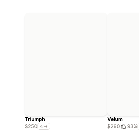
Triumph
Velum
$250
$290
93%
신규