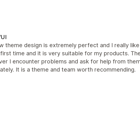
UI
 theme design is extremely perfect and I really like
 first time and it is very suitable for my products.
r I encounter problems and ask for help from them, 
ately. It is a theme and team worth recommending.