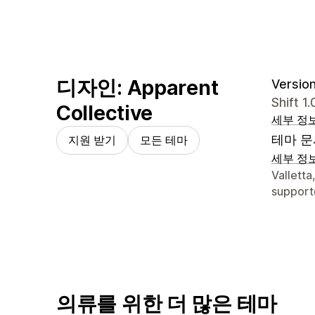
디자인: Apparent
Version
Shift 1
Collective
세부 정
테마 문
지원 받기
모든 테마
세부 정
디자이너
Valletta
support
의류를 위한 더 많은 테마