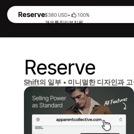
Reserve
$380 USD
•
100%
개요
특징
리뷰
지원
Reserve
Shift
의 일부
•
미니멀한 디자인과 고급