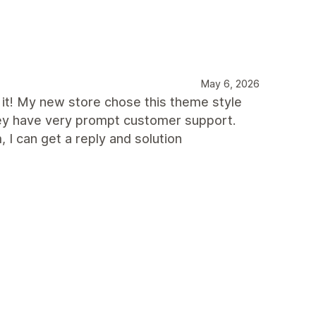
May 6, 2026
 it! My new store chose this theme style
 They have very prompt customer support.
I can get a reply and solution