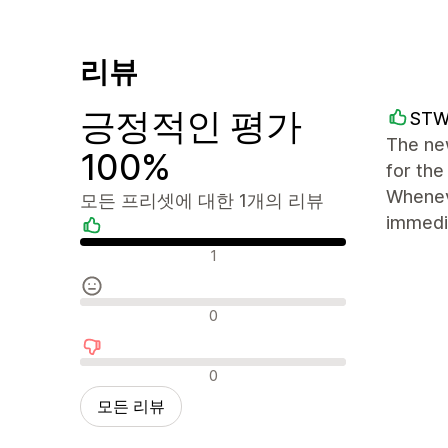
리뷰
긍정적인 평가
STW
The new
100%
for the
Wheneve
모든 프리셋에 대한 1개의 리뷰
immedi
긍정적인 리뷰
1
중립적인 리뷰
0
부정적인 리뷰
0
모든 리뷰