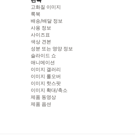
고화질 이미지
룩북
배송/배달 정보
사용 정보
사이즈표
색상 견본
성분 또는 영양 정보
슬라이드 쇼
애니메이션
이미지 갤러리
이미지 롤오버
이미지 핫스팟
이미지 확대/축소
제품 동영상
제품 옵션