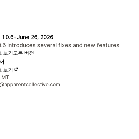
 1.0.6
•
June 26, 2026
.0.6 introduces several fixes and new features
보 보기
모든 버전
서
보 보기
 연락처 세부 정보
, MT
@apparentcollective.com