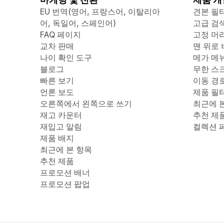
EU 번역(영어, 프랑스어, 이탈리아
견본 필
어, 독일어, 스페인어)
고급 검
FAQ 페이지
고정 머
교차 판매
맨 위로
나이 확인 도구
메가 메
블로그
무한 스
빠른 보기
이동 경
언론 보도
제품 필
오른쪽에서 왼쪽으로 쓰기
최근에 
재고 카운터
추천 제
재입고 알림
컬렉션 
제품 배지
최근에 본 항목
추천 제품
프로모션 배너
프로모션 팝업