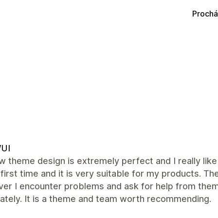
Prochá
UI
 theme design is extremely perfect and I really like
 first time and it is very suitable for my products.
r I encounter problems and ask for help from them, 
ately. It is a theme and team worth recommending.