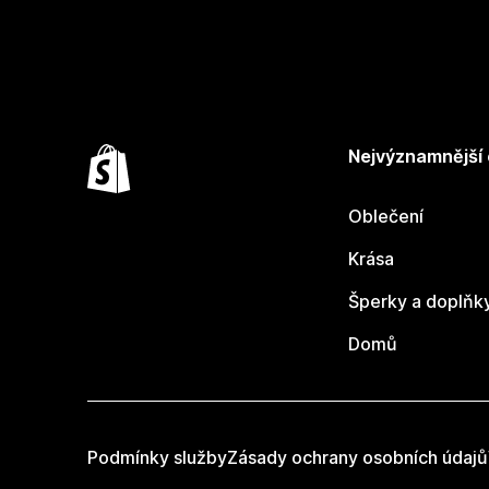
Nejvýznamnější
Oblečení
Krása
Šperky a doplňk
Domů
Podmínky služby
Zásady ochrany osobních údajů