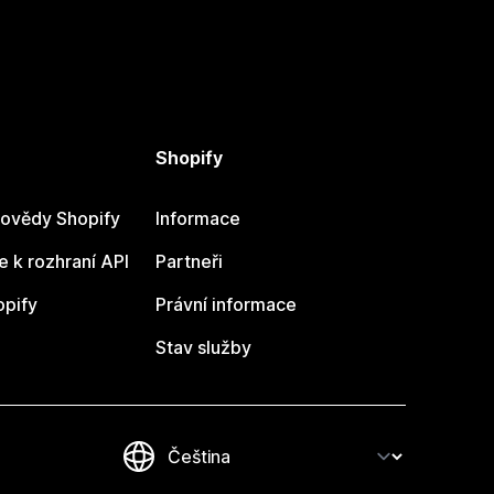
Shopify
ovědy Shopify
Informace
 k rozhraní API
Partneři
opify
Právní informace
Stav služby