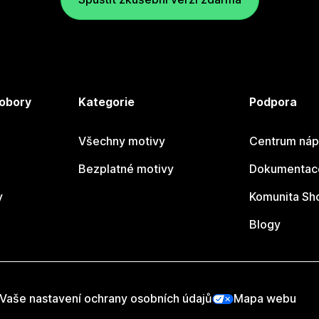
 obory
Kategorie
Podpora
Všechny motivy
Centrum náp
Bezplatné motivy
Dokumentace
y
Komunita Sh
Blogy
Vaše nastavení ochrany osobních údajů
Mapa webu