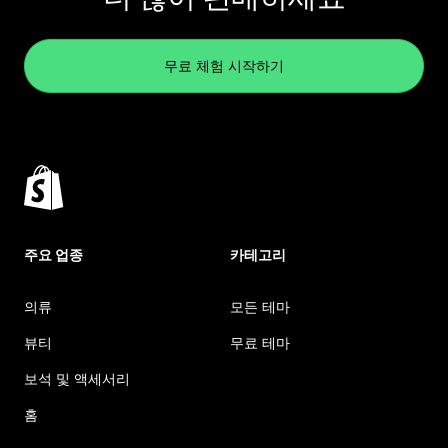
무료 체험 시작하기
주요 업종
카테고리
의류
모든 테마
뷰티
무료 테마
보석 및 액세서리
홈