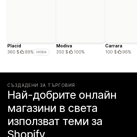
Placid
Modiva
Carrara
350 $
100%
100 $
96%
360 $
99%
НОВА
СЪЗДАДЕНИ ЗА ТЪРГОВИЯ
Най-добрите онлайн
магазини в света
използват теми за
Shopify