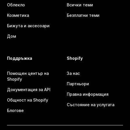
Облекло
Всички теми
Козметика
Безплатни теми
Бижута и аксесоари
Дом
Поддръжка
Shopify
Помощен център на
За нас
Shopify
Партньори
Документация за API
Правна информация
Общност на Shopify
Състояние на услугата
Блогове