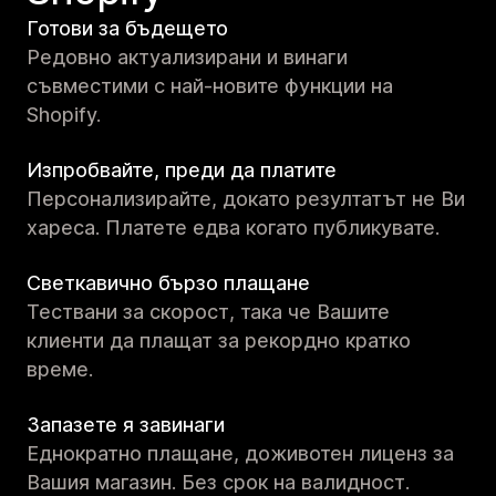
Готови за бъдещето
Редовно актуализирани и винаги
съвместими с най-новите функции на
Shopify.
Изпробвайте, преди да платите
Персонализирайте, докато резултатът не Ви
хареса. Платете едва когато публикувате.
Светкавично бързо плащане
Тествани за скорост, така че Вашите
клиенти да плащат за рекордно кратко
време.
Запазете я завинаги
Еднократно плащане, доживотен лиценз за
Вашия магазин. Без срок на валидност.