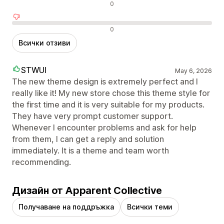
Неутрални отзиви
0
Отрицателни отзиви
0
Всички отзиви
STWUI
May 6, 2026
The new theme design is extremely perfect and I
really like it! My new store chose this theme style for
the first time and it is very suitable for my products.
They have very prompt customer support.
Whenever I encounter problems and ask for help
from them, I can get a reply and solution
immediately. It is a theme and team worth
recommending.
Дизайн от Apparent Collective
Получаване на поддръжка
Всички теми