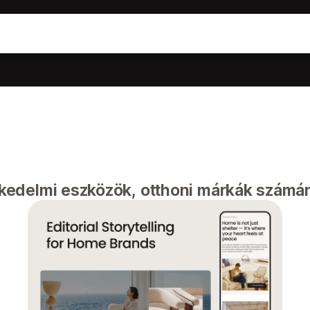
eskedelmi eszközök, otthoni márkák számár