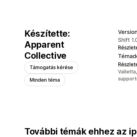
Készítette:
Version
Shift 1
Apparent
Részlet
Collective
Témad
Részlet
Támogatás kérése
Dizájner
Valletta
support
Minden téma
További témák ehhez az ip