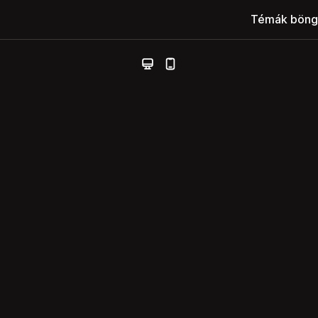
Témák böng