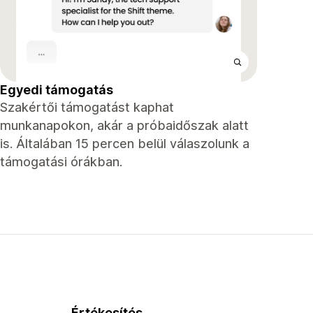
Egyedi támogatás
Szakértői támogatást kaphat
munkanapokon, akár a próbaidőszak alatt
is. Általában 15 percen belül válaszolunk a
támogatási órákban.
Értékesítés