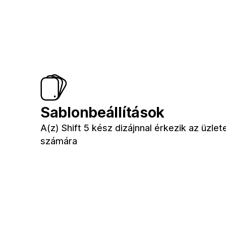
Sablonbeállítások
A(z) Shift 5 kész dizájnnal érkezik az üzlet
számára