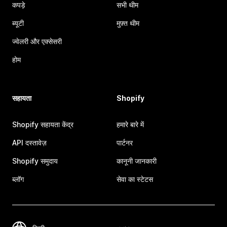
कपड़े
सभी थीम
ब्यूटी
मुफ़्त थीम
ज्वेलरी और एक्सेसरी
होम
सहायता
Shopify
Shopify सहायता केंद्र
हमारे बारे में
API दस्तावेज़
पार्टनर
Shopify समुदाय
कानूनी जानकारी
ब्लॉग
सेवा का स्टेटस