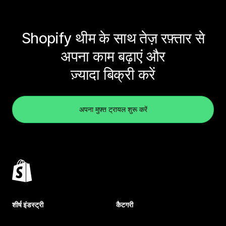
Shopify थीम के साथ तेज़ रफ़्तार से
अपना काम बढ़ाएं और
ज़्यादा बिक्री करें
अपना मुफ़्त ट्रायल शुरू करें
शीर्ष इंडस्ट्री
कैटगरी