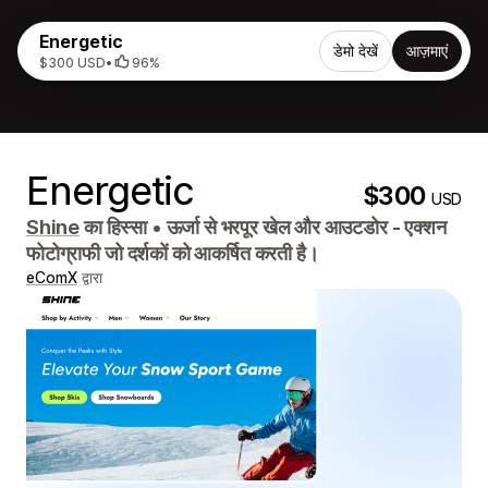
Energetic
डेमो देखें
आज़माएं
$300 USD
•
96%
Energetic
$300
USD
Shine
का हिस्सा
•
ऊर्जा से भरपूर खेल और आउटडोर - एक्शन
फोटोग्राफी जो दर्शकों को आकर्षित करती है।
eComX
द्वारा