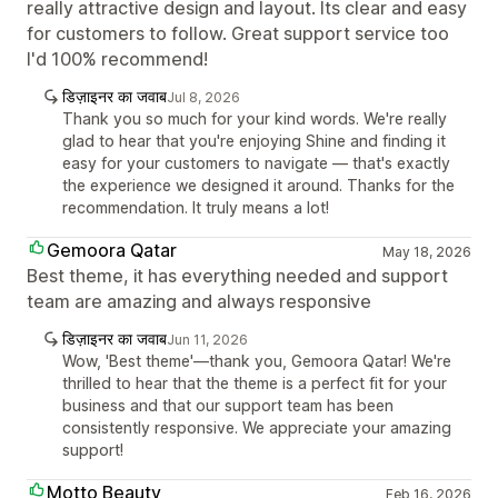
really attractive design and layout. Its clear and easy
for customers to follow. Great support service too
I'd 100% recommend!
डिज़ाइनर का जवाब
Jul 8, 2026
Thank you so much for your kind words. We're really
glad to hear that you're enjoying Shine and finding it
easy for your customers to navigate — that's exactly
the experience we designed it around. Thanks for the
recommendation. It truly means a lot!
Gemoora Qatar
May 18, 2026
Best theme, it has everything needed and support
team are amazing and always responsive
डिज़ाइनर का जवाब
Jun 11, 2026
Wow, 'Best theme'—thank you, Gemoora Qatar! We're
thrilled to hear that the theme is a perfect fit for your
business and that our support team has been
consistently responsive. We appreciate your amazing
support!
Motto Beauty
Feb 16, 2026