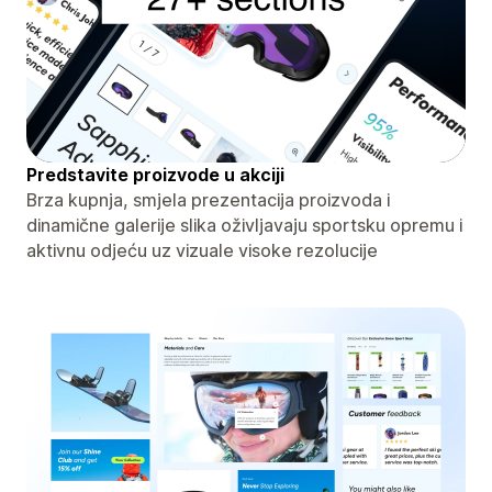
Predstavite proizvode u akciji
Brza kupnja, smjela prezentacija proizvoda i
dinamične galerije slika oživljavaju sportsku opremu i
aktivnu odjeću uz vizuale visoke rezolucije