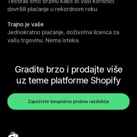
Testirali smo brzinu kako bi vaši korisnici
dovršili plaćanje u rekordnom roku.
Trajno je vaše
Jednokratno plaćanje, doživotna licenca za
vašu trgovinu. Nema isteka.
Gradite brzo i prodajte više
uz teme platforme Shopify
Započnite besplatno probno razdoblje