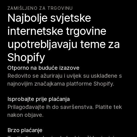
ZAMIŠLJENO ZA TRGOVINU
Najbolje svjetske
internetske trgovine
upotrebljavaju teme za
Shopify
Otporno na buduće izazove
Redovito se ažuriraju i uvijek su usklađene s
najnovijim značajkama platforme Shopify.
Isprobajte prije plaćanja
Prilagođavajte ih do savršenstva. Platite tek
nakon objave.
Brzo plaćanje