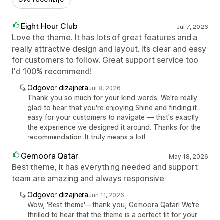
Eight Hour Club
Jul 7, 2026
Love the theme. It has lots of great features and a
really attractive design and layout. Its clear and easy
for customers to follow. Great support service too
I'd 100% recommend!
Odgovor dizajnera
Jul 8, 2026
Thank you so much for your kind words. We're really
glad to hear that you're enjoying Shine and finding it
easy for your customers to navigate — that's exactly
the experience we designed it around. Thanks for the
recommendation. It truly means a lot!
Gemoora Qatar
May 18, 2026
Best theme, it has everything needed and support
team are amazing and always responsive
Odgovor dizajnera
Jun 11, 2026
Wow, 'Best theme'—thank you, Gemoora Qatar! We're
thrilled to hear that the theme is a perfect fit for your