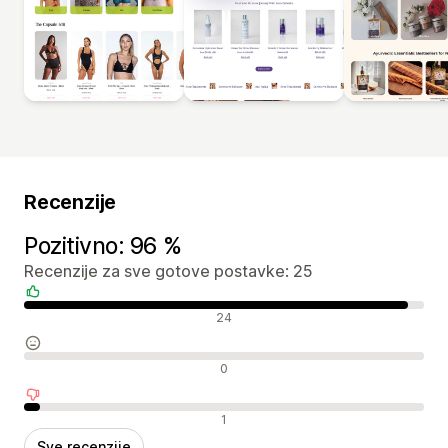
Recenzije
Pozitivno: 96 %
Recenzije za sve gotove postavke: 25
Pozitivne recenzije
24
Neutralne recenzije
0
Negativne recenzije
1
Sve recenzije