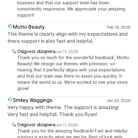
business and that our support team has been
consistently responsive. We appreciate your amazing
support!
Motto Beauty
Feb 16, 2026
This theme is clearly align with my expectations and
there support is also fast and helpful.
Odgovor dizajnera
Jun 11, 2026
Thank you so much for the wonderful feedback, Motto
Beauty! We design our themes with precision, so
hearing that it perfectly aligns with your expectations
and that our team was there to assist you quickly. It
means the world to us. We’re excited to see your store
grow!
Smiley Waggings
Jan 20, 2026
Very happy with theme. The support is amazing!
Very fast and helpfull. Thank you Ryan!
Odgovor dizajnera
Jun 11, 2026
Thank you for the amazing feedback! Fast and helpful
support is exactly what we aim for. Best of luck with