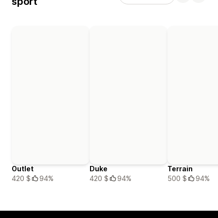
sport
Outlet
Duke
Terrain
420 $
94%
420 $
94%
500 $
94%