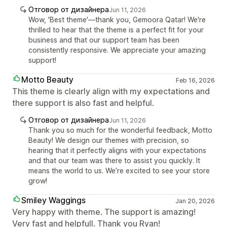
Отговор от дизайнера
Jun 11, 2026
Wow, 'Best theme'—thank you, Gemoora Qatar! We're
thrilled to hear that the theme is a perfect fit for your
business and that our support team has been
consistently responsive. We appreciate your amazing
support!
Motto Beauty
Feb 16, 2026
This theme is clearly align with my expectations and
there support is also fast and helpful.
Отговор от дизайнера
Jun 11, 2026
Thank you so much for the wonderful feedback, Motto
Beauty! We design our themes with precision, so
hearing that it perfectly aligns with your expectations
and that our team was there to assist you quickly. It
means the world to us. We’re excited to see your store
grow!
Smiley Waggings
Jan 20, 2026
Very happy with theme. The support is amazing!
Very fast and helpfull. Thank you Ryan!