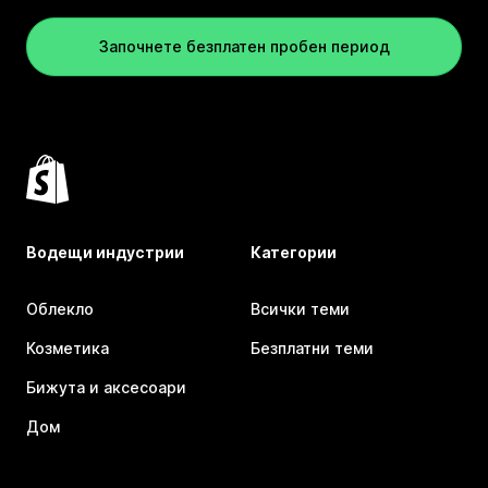
Започнете безплатен пробен период
Водещи индустрии
Категории
Облекло
Всички теми
Козметика
Безплатни теми
Бижута и аксесоари
Дом