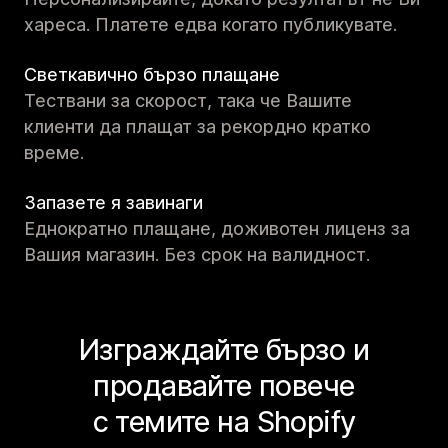
хареса. Платете едва когато публикувате.
Светкавично бързо плащане
Тествани за скорост, така че Вашите
клиенти да плащат за рекордно кратко
време.
Запазете я завинаги
Еднократно плащане, доживотен лиценз за
Вашия магазин. Без срок на валидност.
Изграждайте бързо и
продавайте повече
с темите на Shopify