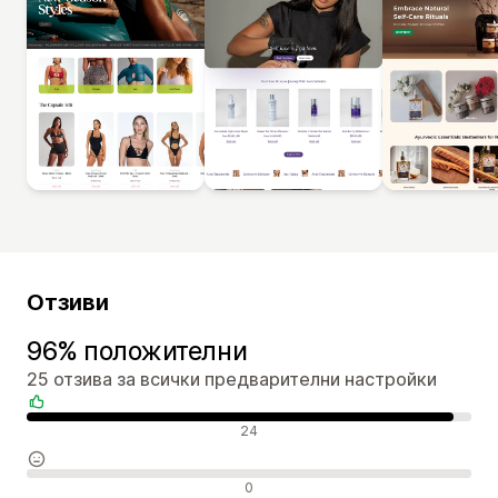
Отзиви
96% положителни
25 отзива за всички предварителни настройки
Положителни отзиви
24
Неутрални отзиви
0