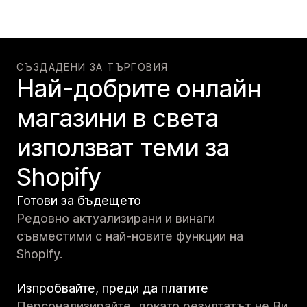
СЪЗДАДЕНИ ЗА ТЪРГОВИЯ
Най-добрите онлайн
магазини в света
използват теми за
Shopify
Готови за бъдещето
Редовно актуализирани и винаги
съвместими с най-новите функции на
Shopify.
Изпробвайте, преди да платите
Персонализирайте, докато резултатът не Ви