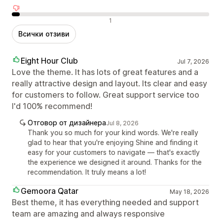
Отрицателни отзиви
1
Всички отзиви
Eight Hour Club
Jul 7, 2026
Love the theme. It has lots of great features and a
really attractive design and layout. Its clear and easy
for customers to follow. Great support service too
I'd 100% recommend!
Отговор от дизайнера
Jul 8, 2026
Thank you so much for your kind words. We're really
glad to hear that you're enjoying Shine and finding it
easy for your customers to navigate — that's exactly
the experience we designed it around. Thanks for the
recommendation. It truly means a lot!
Gemoora Qatar
May 18, 2026
Best theme, it has everything needed and support
team are amazing and always responsive