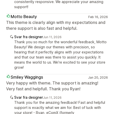
consistently responsive. We appreciate your amazing
support!
Motto Beauty
Feb 16, 2026
This theme is clearly align with my expectations and
there support is also fast and helpful.
Svar fra designer
Jun 11, 2026
Thank you so much for the wonderful feedback, Motto
Beauty! We design our themes with precision, so
hearing that it perfectly aligns with your expectations
and that our team was there to assist you quickly. It
means the world to us. We’re excited to see your store
grow!
Smiley Waggings
Jan 20, 2026
Very happy with theme. The support is amazing!
Very fast and helpfull. Thank you Ryan!
Svar fra designer
Jun 11, 2026
Thank you for the amazing feedback! Fast and helpful
support is exactly what we aim for. Best of luck with
your store! - Ryan, eComX (formerly