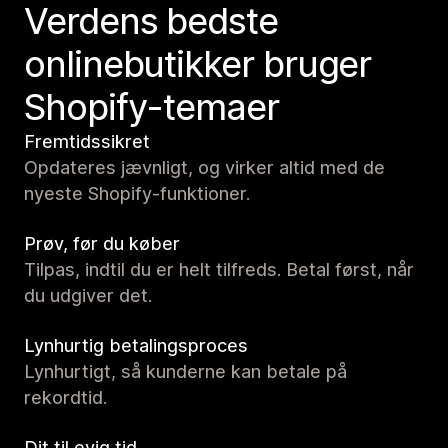
Verdens bedste
onlinebutikker bruger
Shopify-temaer
Fremtidssikret
Opdateres jævnligt, og virker altid med de
nyeste Shopify-funktioner.
Prøv, før du køber
Tilpas, indtil du er helt tilfreds. Betal først, når
du udgiver det.
Lynhurtig betalingsproces
Lynhurtigt, så kunderne kan betale på
rekordtid.
Dit til evig tid