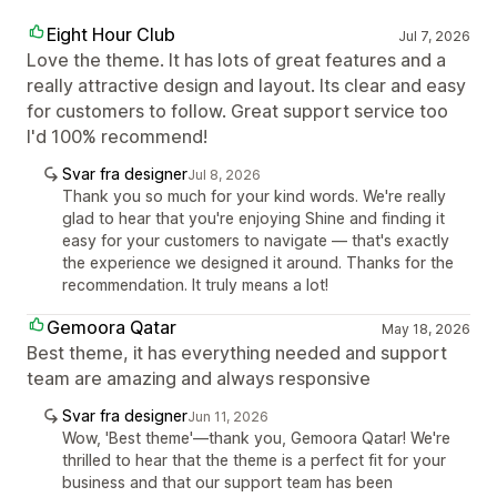
Eight Hour Club
Jul 7, 2026
Love the theme. It has lots of great features and a
really attractive design and layout. Its clear and easy
for customers to follow. Great support service too
I'd 100% recommend!
Svar fra designer
Jul 8, 2026
Thank you so much for your kind words. We're really
glad to hear that you're enjoying Shine and finding it
easy for your customers to navigate — that's exactly
the experience we designed it around. Thanks for the
recommendation. It truly means a lot!
Gemoora Qatar
May 18, 2026
Best theme, it has everything needed and support
team are amazing and always responsive
Svar fra designer
Jun 11, 2026
Wow, 'Best theme'—thank you, Gemoora Qatar! We're
thrilled to hear that the theme is a perfect fit for your
business and that our support team has been