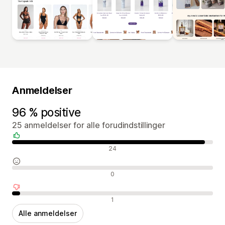
Anmeldelser
96 % positive
25 anmeldelser for alle forudindstillinger
Positive anmeldelser
24
Neutrale anmeldelser
0
Negative anmeldelser
1
Alle anmeldelser