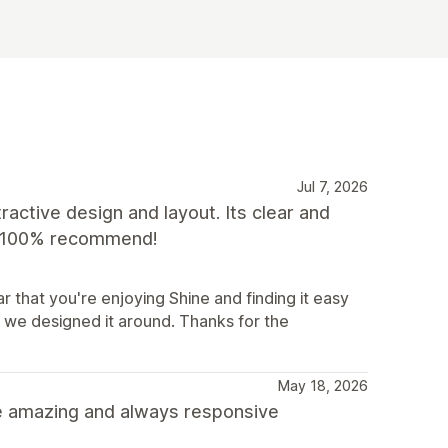
Jul 7, 2026
tractive design and layout. Its clear and
'd 100% recommend!
 that you're enjoying Shine and finding it easy
 we designed it around. Thanks for the
May 18, 2026
e amazing and always responsive