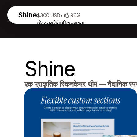
Shine
$300 USD
•
96%
ओवरव्यू
सुविधाएं
रिव्यू
सहायता
Shine
एक प्राकृतिक स्किनकेयर थीम — नैदानिक ​​स्पष