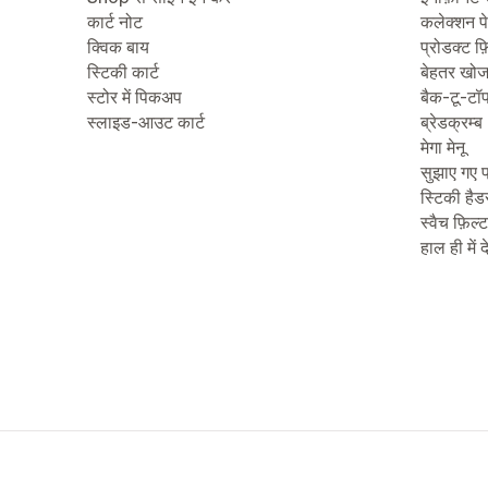
कार्ट नोट
कलेक्शन प
क्विक बाय
प्रोडक्ट फ़
स्टिकी कार्ट
बेहतर खो
स्टोर में पिकअप
बैक-टू-टॉ
स्लाइड-आउट कार्ट
ब्रेडक्रम्ब
मेगा मेनू
सुझाए गए प
स्टिकी हैड
स्वैच फ़िल्
हाल ही में 