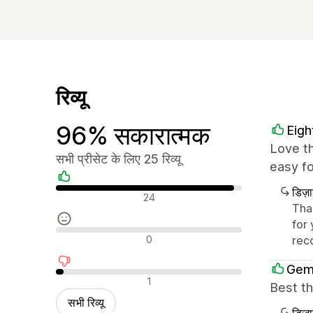
रिव्यू
96% सकारात्मक
Eigh
Love th
सभी प्रीसेट के लिए 25 रिव्यू
easy f
डिज़
सकारात्मक रिव्यू
24
Than
for
न्यूट्रल रिव्यू
0
rec
Gem
नकारात्मक रिव्यू
1
Best t
सभी रिव्यू
डिज़