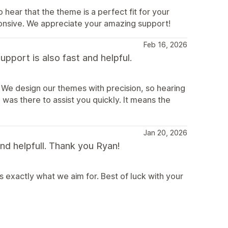
ear that the theme is a perfect fit for your
onsive. We appreciate your amazing support!
Feb 16, 2026
pport is also fast and helpful.
We design our themes with precision, so hearing
 was there to assist you quickly. It means the
Jan 20, 2026
nd helpfull. Thank you Ryan!
 exactly what we aim for. Best of luck with your