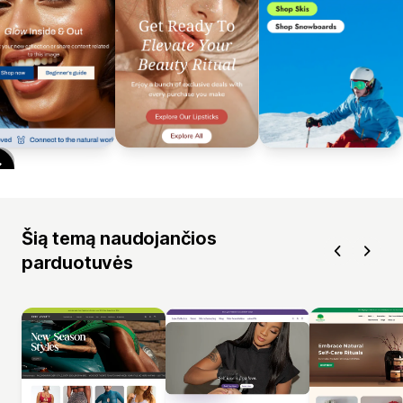
Šią temą naudojančios
parduotuvės