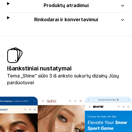
Produktų atradimui
Rinkodarai ir konvertavimui
Išankstiniai nustatymai
Tema „Shine“ siūlo 3 iš anksto sukurtų dizainų Jūsų
parduotuvei