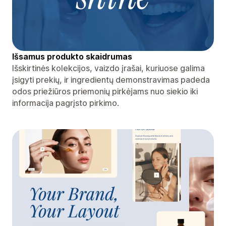
Išsamus produkto skaidrumas
Išskirtinės kolekcijos, vaizdo įrašai, kuriuose galima
įsigyti prekių, ir ingredientų demonstravimas padeda
odos priežiūros priemonių pirkėjams nuo siekio iki
informacija pagrįsto pirkimo.