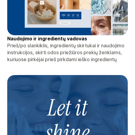
Naudojimo ir ingredientų vadovas
Prieš/po slankiklis, ingredientų skirtukai ir naudojimo
instrukcijos, skirti odos priežiūros prekių ženklams,
kuriuose pirkėjai prieš pirkdami ieško ingredientų