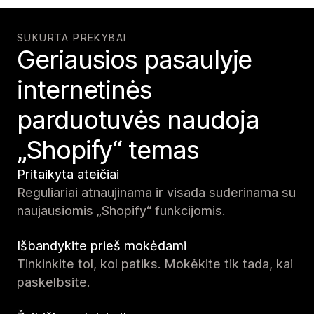
SUKURTA PREKYBAI
Geriausios pasaulyje
internetinės
parduotuvės naudoja
„Shopify“ temas
Pritaikyta ateičiai
Reguliariai atnaujinama ir visada suderinama su
naujausiomis „Shopify“ funkcijomis.
Išbandykite prieš mokėdami
Tinkinkite tol, kol patiks. Mokėkite tik tada, kai
paskelbsite.