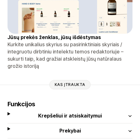
Jūsų prekės ženklas, jūsų išdėstymas
Kurkite unikalius skyrius su pasirinktiniais skyriais /
integruotu dirbtiniu intelektu temos redaktoriuje –
sukurti taip, kad gražiai atskleistų jūsų natūralaus
grožio istoriją
KAS ĮTRAUKTA
Funkcijos
Krepšeliui ir atsiskaitymui
Prekybai