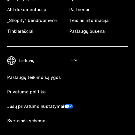
API dokumentacija
Partneriai
„Shopify“ bendruomenė
Teisinė informacija
Tinklaraščiai
Paslaugų būsena
Paslaugų teikimo sąlygos
Privatumo politika
Jūsų privatumo nustatymai
Svetainės schema