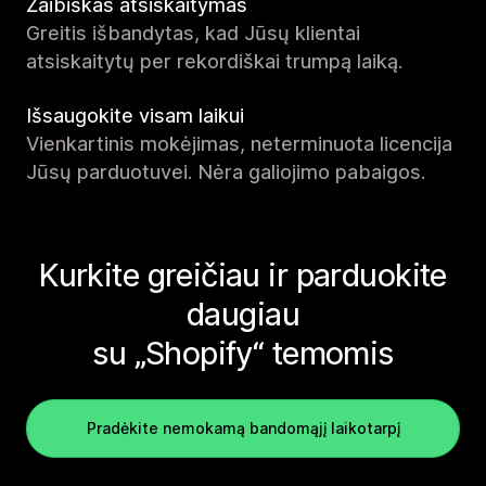
Žaibiškas atsiskaitymas
Greitis išbandytas, kad Jūsų klientai
atsiskaitytų per rekordiškai trumpą laiką.
Išsaugokite visam laikui
Vienkartinis mokėjimas, neterminuota licencija
Jūsų parduotuvei. Nėra galiojimo pabaigos.
Kurkite greičiau ir parduokite
daugiau
su „Shopify“ temomis
Pradėkite nemokamą bandomąjį laikotarpį