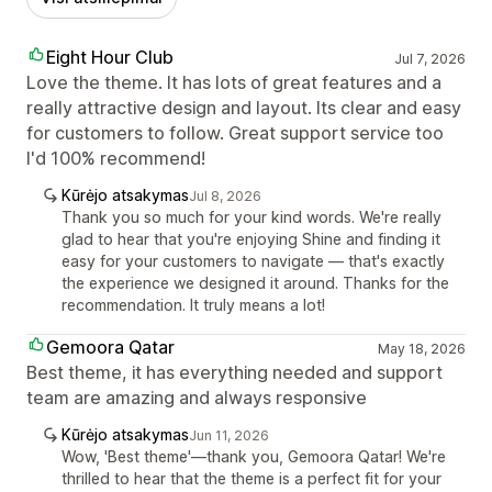
Eight Hour Club
Jul 7, 2026
Love the theme. It has lots of great features and a
really attractive design and layout. Its clear and easy
for customers to follow. Great support service too
I'd 100% recommend!
Kūrėjo atsakymas
Jul 8, 2026
Thank you so much for your kind words. We're really
glad to hear that you're enjoying Shine and finding it
easy for your customers to navigate — that's exactly
the experience we designed it around. Thanks for the
recommendation. It truly means a lot!
Gemoora Qatar
May 18, 2026
Best theme, it has everything needed and support
team are amazing and always responsive
Kūrėjo atsakymas
Jun 11, 2026
Wow, 'Best theme'—thank you, Gemoora Qatar! We're
thrilled to hear that the theme is a perfect fit for your