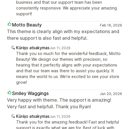
business and that our support team has been
consistently responsive. We appreciate your amazing
support!
Motto Beauty
Feb 16, 2026
This theme is clearly align with my expectations and
there support is also fast and helpful.
Kūrėjo atsakymas
Jun 11, 2026
Thank you so much for the wonderful feedback, Motto
Beauty! We design our themes with precision, so
hearing that it perfectly aligns with your expectations
and that our team was there to assist you quickly. It
means the world to us. We’re excited to see your store
grow!
Smiley Waggings
Jan 20, 2026
Very happy with theme. The support is amazing!
Very fast and helpfull. Thank you Ryan!
Kūrėjo atsakymas
Jun 11, 2026
Thank you for the amazing feedback! Fast and helpful
support is exactly what we aim for. Best of luck with