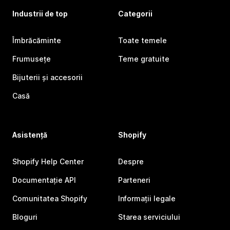
Industrii de top
Categorii
Îmbrăcăminte
Toate temele
Frumusețe
Teme gratuite
Bijuterii și accesorii
Casă
Asistență
Shopify
Shopify Help Center
Despre
Documentație API
Parteneri
Comunitatea Shopify
Informații legale
Bloguri
Starea serviciului