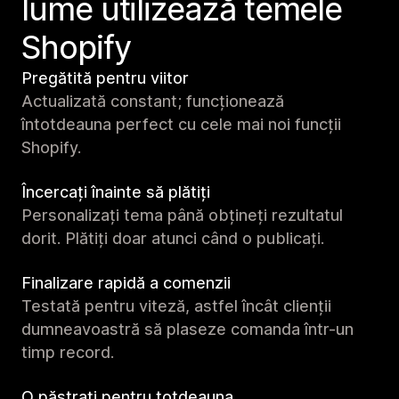
lume utilizează temele
Shopify
Pregătită pentru viitor
Actualizată constant; funcționează
întotdeauna perfect cu cele mai noi funcții
Shopify.
Încercați înainte să plătiți
Personalizați tema până obțineți rezultatul
dorit. Plătiți doar atunci când o publicați.
Finalizare rapidă a comenzii
Testată pentru viteză, astfel încât clienții
dumneavoastră să plaseze comanda într-un
timp record.
O păstrați pentru totdeauna