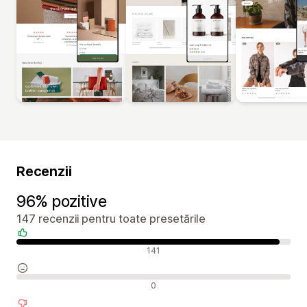
Recenzii
96% pozitive
147 recenzii pentru toate presetările
Recenzii pozitive
141
Recenzii neutre
0