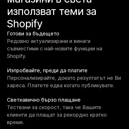
използват теми за
Shopify
Готови за бъдещето
Редовно актуализирани и винаги
съвместими с най-новите функции на
Shopify.
Изпробвайте, преди да платите
Персонализирайте, докато резултатът не Ви
хареса. Платете едва когато публикувате.
Светкавично бързо плащане
Тествани за скорост, така че Вашите
клиенти да плащат за рекордно кратко
време.