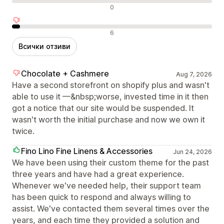
Неутрални отзиви
0
Отрицателни отзиви
6
Всички отзиви
Chocolate + Cashmere
Aug 7, 2026
Have a second storefront on shopify plus and wasn't
able to use it —&nbsp;worse, invested time in it then
got a notice that our site would be suspended. It
wasn't worth the initial purchase and now we own it
twice.
Fino Lino Fine Linens & Accessories
Jun 24, 2026
We have been using their custom theme for the past
three years and have had a great experience.
Whenever we've needed help, their support team
has been quick to respond and always willing to
assist. We've contacted them several times over the
years, and each time they provided a solution and