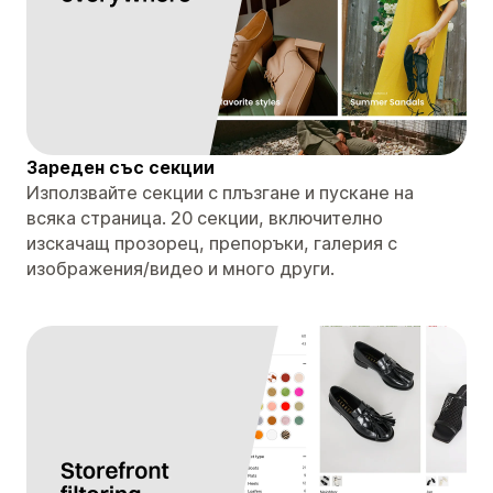
Зареден със секции
Използвайте секции с плъзгане и пускане на
всяка страница. 20 секции, включително
изскачащ прозорец, препоръки, галерия с
изображения/видео и много други.