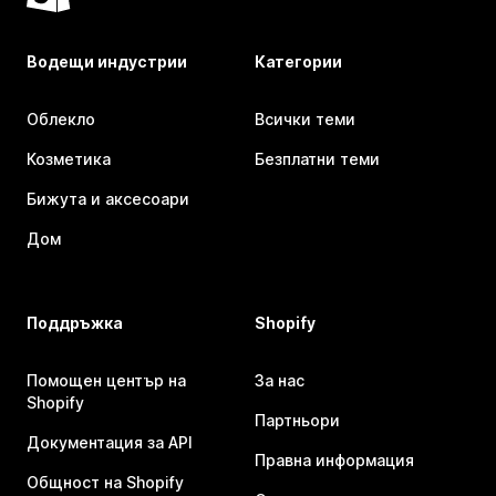
Водещи индустрии
Категории
Облекло
Всички теми
Козметика
Безплатни теми
Бижута и аксесоари
Дом
Поддръжка
Shopify
Помощен център на
За нас
Shopify
Партньори
Документация за API
Правна информация
Общност на Shopify