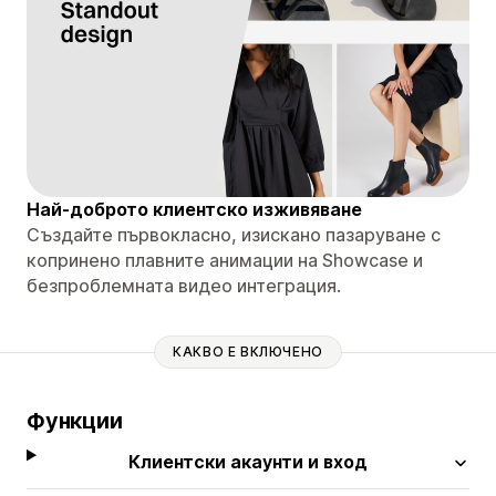
Най-доброто клиентско изживяване
Създайте първокласно, изискано пазаруване с
копринено плавните анимации на Showcase и
безпроблемната видео интеграция.
КАКВО Е ВКЛЮЧЕНО
Функции
Клиентски акаунти и вход