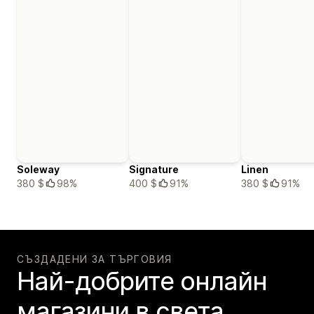
Soleway
Signature
Linen
380 $
98%
400 $
91%
380 $
91%
СЪЗДАДЕНИ ЗА ТЪРГОВИЯ
Най-добрите онлайн
магазини в света