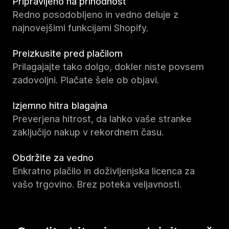
Pripravljeno na prihodnost
Redno posodobljeno in vedno deluje z
najnovejšimi funkcijami Shopify.
Preizkusite pred plačilom
Prilagajajte tako dolgo, dokler niste povsem
zadovoljni. Plačate šele ob objavi.
Izjemno hitra blagajna
Preverjena hitrost, da lahko vaše stranke
zaključijo nakup v rekordnem času.
Obdržite za vedno
Enkratno plačilo in doživljenjska licenca za
vašo trgovino. Brez poteka veljavnosti.