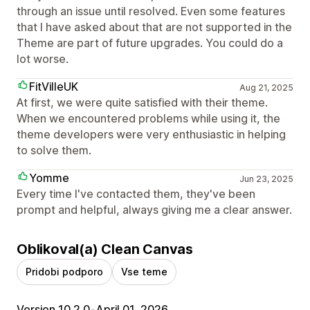
through an issue until resolved. Even some features
that I have asked about that are not supported in the
Theme are part of future upgrades. You could do a
lot worse.
FitVilleUK
Aug 21, 2025
At first, we were quite satisfied with their theme.
When we encountered problems while using it, the
theme developers were very enthusiastic in helping
to solve them.
Yomme
Jun 23, 2025
Every time I've contacted them, they've been
prompt and helpful, always giving me a clear answer.
Oblikoval(a) Clean Canvas
Pridobi podporo
Vse teme
Version 10.2.0
•
April 01, 2026