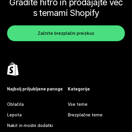
Gradite hitro in prodajajte več
s temami Shopify
Začnite brezplačni preizkus
Najbolj priljubljene panoge
Kategorije
Oblačila
Vse teme
Lepota
Brezplačne teme
Nakit in modni dodatki