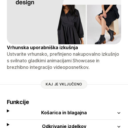
Vrhunska uporabniška izkušnja
Ustvarite vrhunsko, prefinjeno nakupovalno izkušnjo
s svilnato gladkimi animacijami Showcase in
brezhibno integracijo videoposnetkov.
KAJ JE VKLJUČENO
Funkcije
Košarica in blagajna
Odkrivanje izdelkov