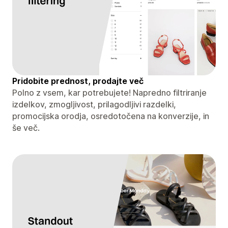
Pridobite prednost, prodajte več
Polno z vsem, kar potrebujete! Napredno filtriranje
izdelkov, zmogljivost, prilagodljivi razdelki,
promocijska orodja, osredotočena na konverzije, in
še več.