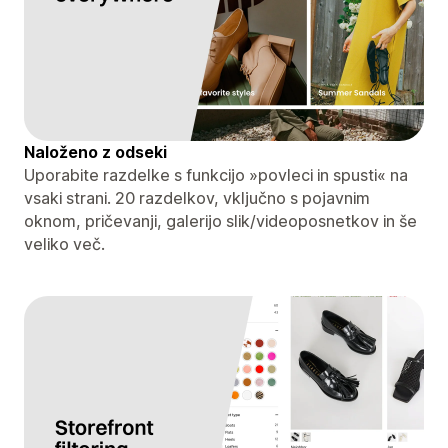
Naloženo z odseki
Uporabite razdelke s funkcijo »povleci in spusti« na
vsaki strani. 20 razdelkov, vključno s pojavnim
oknom, pričevanji, galerijo slik/videoposnetkov in še
veliko več.