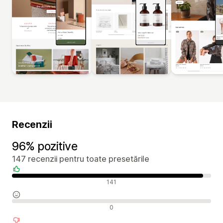
Recenzii
96% pozitive
147 recenzii pentru toate presetările
Recenzii pozitive
141
Recenzii neutre
0