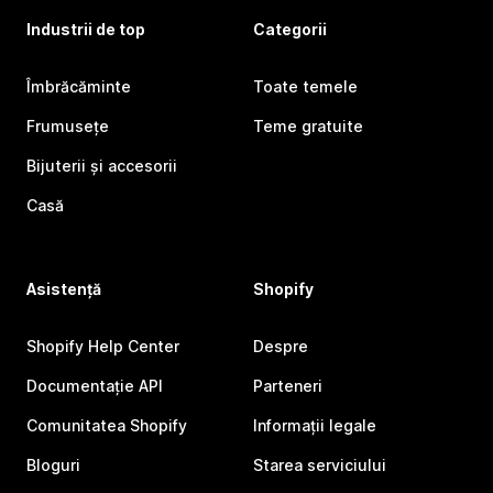
Industrii de top
Categorii
Îmbrăcăminte
Toate temele
Frumusețe
Teme gratuite
Bijuterii și accesorii
Casă
Asistență
Shopify
Shopify Help Center
Despre
Documentație API
Parteneri
Comunitatea Shopify
Informații legale
Bloguri
Starea serviciului