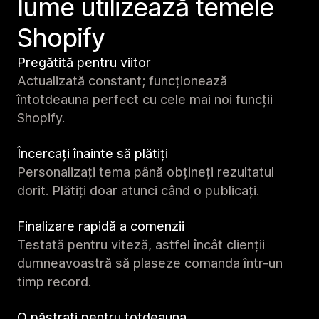
lume utilizează temele
Shopify
Pregătită pentru viitor
Actualizată constant; funcționează
întotdeauna perfect cu cele mai noi funcții
Shopify.
Încercați înainte să plătiți
Personalizați tema până obțineți rezultatul
dorit. Plătiți doar atunci când o publicați.
Finalizare rapidă a comenzii
Testată pentru viteză, astfel încât clienții
dumneavoastră să plaseze comanda într-un
timp record.
O păstrați pentru totdeauna