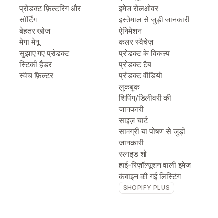
प्रोडक्ट फ़िल्टरिंग और
इमेज रोलओवर
सॉर्टिंग
इस्तेमाल से जुड़ी जानकारी
बेहतर खोज
ऐनिमेशन
मेगा मेनू
कलर स्वैचेज़
सुझाए गए प्रोडक्ट
प्रोडक्ट के विकल्प
स्टिकी हैडर
प्रोडक्ट टैब
स्वैच फ़िल्टर
प्रोडक्ट वीडियो
लुकबुक
शिपिंग/डिलीवरी की
जानकारी
साइज़ चार्ट
सामग्री या पोषण से जुड़ी
जानकारी
स्लाइड शो
हाई-रिज़ॉल्यूशन वाली इमेज
कंबाइन की गई लिस्टिंग
SHOPIFY PLUS