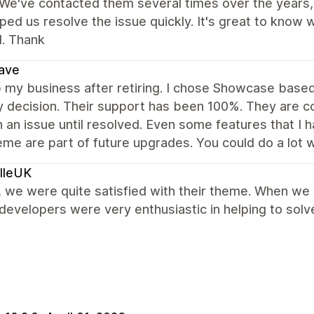
 We've contacted them several times over the years,
ped us resolve the issue quickly. It's great to know
. Thank
ave
p my business after retiring. I chose Showcase base
y decision. Their support has been 100%. They are c
 an issue until resolved. Even some features that I 
me are part of future upgrades. You could do a lot 
illeUK
t, we were quite satisfied with their theme. When we
evelopers were very enthusiastic in helping to solv