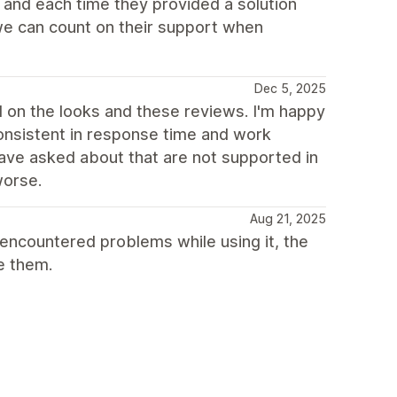
 and each time they provided a solution
 we can count on their support when
Dec 5, 2025
d on the looks and these reviews. I'm happy
onsistent in response time and work
have asked about that are not supported in
worse.
Aug 21, 2025
 encountered problems while using it, the
e them.