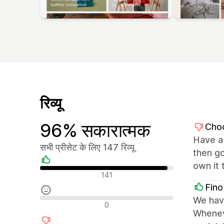
रिव्यू
96% सकारात्मक
Cho
Have a 
सभी प्रीसेट के लिए 147 रिव्यू
then go
own it 
सकारात्मक रिव्यू
141
Fino
We hav
न्यूट्रल रिव्यू
0
Whenev