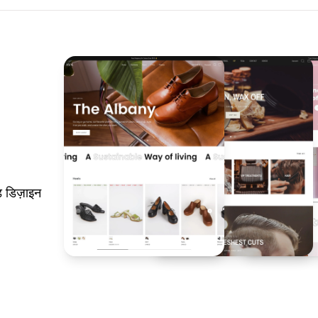
 डिज़ाइन