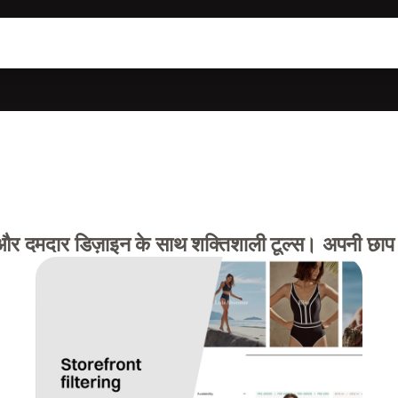
र दमदार डिज़ाइन के साथ शक्तिशाली टूल्स। अपनी छाप छो