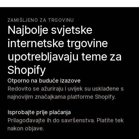
ZAMIŠLJENO ZA TRGOVINU
Najbolje svjetske
internetske trgovine
upotrebljavaju teme za
Shopify
Otporno na buduće izazove
Redovito se ažuriraju i uvijek su usklađene s
najnovijim značajkama platforme Shopify.
Isprobajte prije plaćanja
Prilagođavajte ih do savršenstva. Platite tek
nakon objave.