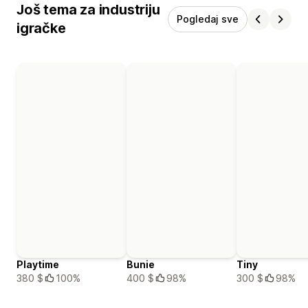
Još tema za industriju
Pogledaj sve
igračke
Playtime
Bunie
Tiny
380 $
100%
400 $
98%
300 $
98%