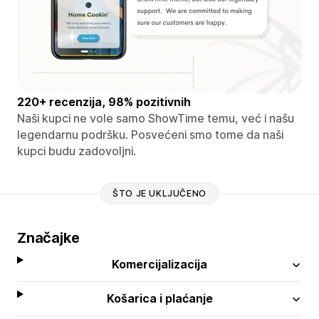
220+ recenzija, 98% pozitivnih
Naši kupci ne vole samo ShowTime temu, već i našu
legendarnu podršku. Posvećeni smo tome da naši
kupci budu zadovoljni.
ŠTO JE UKLJUČENO
Značajke
Komercijalizacija
Košarica i plaćanje