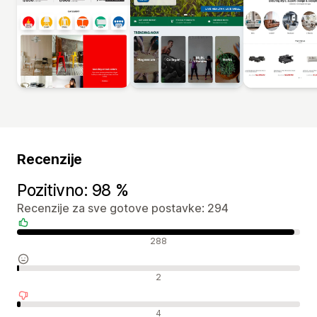
Recenzije
Pozitivno: 98 %
Recenzije za sve gotove postavke: 294
Pozitivne recenzije
288
Neutralne recenzije
2
Negativne recenzije
4