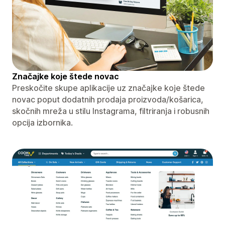
Značajke koje štede novac
Preskočite skupe aplikacije uz značajke koje štede
novac poput dodatnih prodaja proizvoda/košarica,
skočnih mreža u stilu Instagrama, filtriranja i robusnih
opcija izbornika.