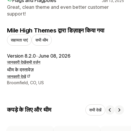
Flags and Flagpoles
Jan 13, 2025
Great, clean theme and even better customer
support!
Mile High Themes द्वारा डिज़ाइन किया गया
सहायता पाएं
सभी थीम
Version 8.2.0
•
June 08, 2026
जानकारी देखें
सभी वर्ज़न
थीम के दस्तावेज़
जानकारी देखें
डिज़ाइनर के संपर्क की जानकारी
Broomfield, CO, US
कपड़े के लिए और थीम
सभी देखें