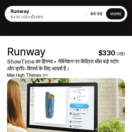
Runway
डेमो देखें
आज़माएं
$330 USD
•
98%
Runway
$330
USD
ShowTime
का हिस्सा
•
नेविगेशन पर केंद्रित थीम बड़े स्टोर
और ड्रॉप-शिपर्स के लिए आदर्श है।
Mile High Themes
द्वारा