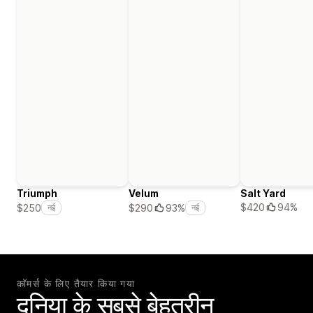
Triumph
Velum
Salt Yard
$420
94%
$250
$290
93%
नई
नई
कॉमर्स के लिए तैयार किया गया
दुनिया के सबसे बेहतरीन