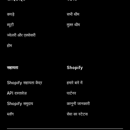
कपड़े
सभी थीम
ब्यूटी
मुफ़्त थीम
ज्वेलरी और एक्सेसरी
होम
सहायता
Shopify
Shopify सहायता केंद्र
हमारे बारे में
API दस्तावेज़
पार्टनर
Shopify समुदाय
कानूनी जानकारी
ब्लॉग
सेवा का स्टेटस