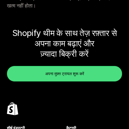
खत्म नहीं होता।
Shopify थीम के साथ तेज़ रफ़्तार से
अपना काम बढ़ाएं और
ज़्यादा बिक्री करें
अपना मुफ़्त ट्रायल शुरू करें
शीर्ष इंडस्ट्री
कैटगरी