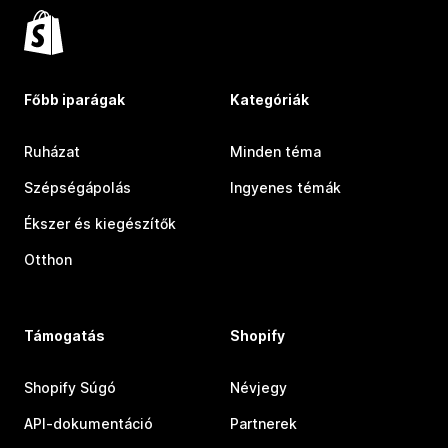
Főbb iparágak
Kategóriák
Ruházat
Minden téma
Szépségápolás
Ingyenes témák
Ékszer és kiegészítők
Otthon
Támogatás
Shopify
Shopify Súgó
Névjegy
API-dokumentáció
Partnerek