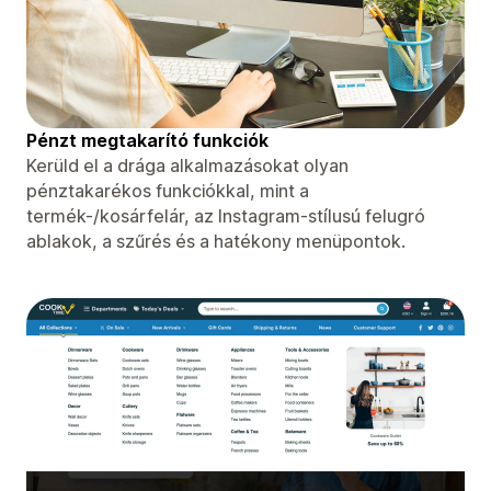
Pénzt megtakarító funkciók
Kerüld el a drága alkalmazásokat olyan
pénztakarékos funkciókkal, mint a
termék-/kosárfelár, az Instagram-stílusú felugró
ablakok, a szűrés és a hatékony menüpontok.