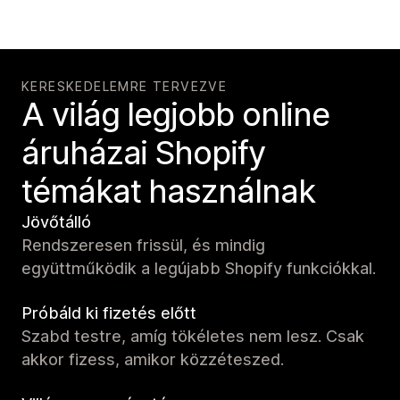
KERESKEDELEMRE TERVEZVE
A világ legjobb online
áruházai Shopify
témákat használnak
Jövőtálló
Rendszeresen frissül, és mindig
együttműködik a legújabb Shopify funkciókkal.
Próbáld ki fizetés előtt
Szabd testre, amíg tökéletes nem lesz. Csak
akkor fizess, amikor közzéteszed.