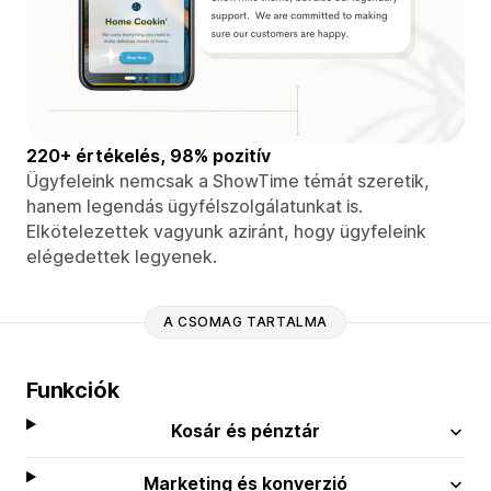
220+ értékelés, 98% pozitív
Ügyfeleink nemcsak a ShowTime témát szeretik,
hanem legendás ügyfélszolgálatunkat is.
Elkötelezettek vagyunk aziránt, hogy ügyfeleink
elégedettek legyenek.
A CSOMAG TARTALMA
Funkciók
Kosár és pénztár
Marketing és konverzió