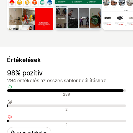
Értékelések
98% pozitív
294 értékelés az összes sablonbeállításhoz
Pozitív értékelések
288
Semleges értékelések
2
Negatív értékelések
4
Összes értékelés