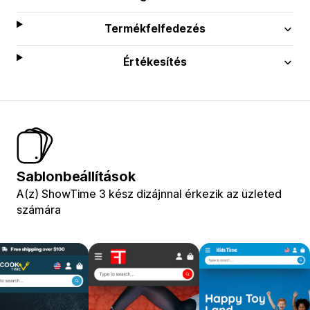
Termékfelfedezés
Értékesítés
Sablonbeállítások
A(z) ShowTime 3 kész dizájnnal érkezik az üzleted
számára