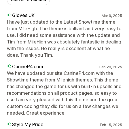
Gloves UK
Mar 9, 2025
I have just updated to the Latest Showtime theme
from MileHigh. The theme is brilliant and very easy to
use. I did need some assistance with the update and
Tim from MileHigh was absolutely fantastic in dealing
with the issues. He really is excellent at what he
does. Thank you Tim.
CanineP4.com
Feb 28, 2025
We have updated our site CanineP4.com with the
Showtime theme from Milehigh themes. This theme
has changed the game for us with built-in upsells and
recommendations on all product pages. so easy to
use I am very pleased with this theme and the great
custom coding they did for us on a few changes we
needed. Great experience
Style My Pride
Feb 15, 2025