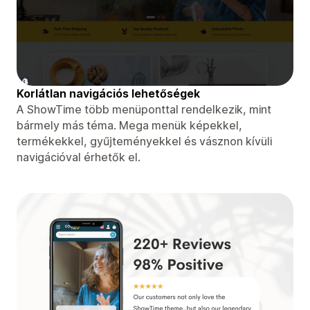
Korlátlan navigációs lehetőségek
A ShowTime több menüponttal rendelkezik, mint
bármely más téma. Mega menük képekkel,
termékekkel, gyűjteményekkel és vásznon kívüli
navigációval érhetők el.