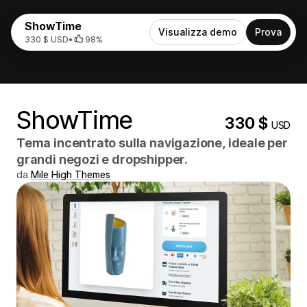
ShowTime
Visualizza demo
Prova
330 $ USD
•
98%
ShowTime
330 $
USD
Tema incentrato sulla navigazione, ideale per
grandi negozi e dropshipper.
da
Mile High Themes