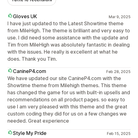
Gloves UK
Mar 9, 2025
I have just updated to the Latest Showtime theme
from MileHigh. The theme is brilliant and very easy to
use. I did need some assistance with the update and
Tim from MileHigh was absolutely fantastic in dealing
with the issues. He really is excellent at what he
does. Thank you Tim.
CanineP4.com
Feb 28, 2025
We have updated our site CanineP4.com with the
Showtime theme from Milehigh themes. This theme
has changed the game for us with built-in upsells and
recommendations on all product pages. so easy to
use I am very pleased with this theme and the great
custom coding they did for us on a few changes we
needed. Great experience
Style My Pride
Feb 15, 2025