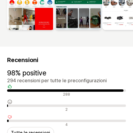
Recensioni
98% positive
294 recensioni per tutte le preconfigurazioni
Recensioni positive
288
Recensioni neutrali
2
Recensioni negative
4
Tutte le recensioni