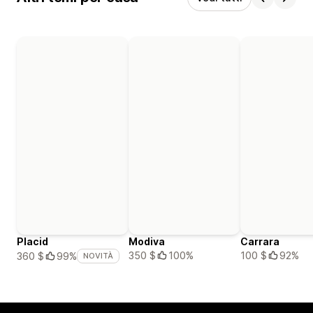
Placid
Modiva
Carrara
350 $
100%
100 $
92%
360 $
99%
NOVITÀ