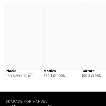
Placid
Modiva
Carrara
350 $
100%
100 $
96%
360 $
99%
NY
SKAPADE FÖR HANDEL