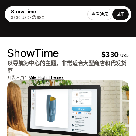
ShowTime
查看演示
试用
$330 USD
•
98%
ShowTime
$330
USD
以导航为中心的主题，非常适合大型商店和代发货
商
开发人员：
Mile High Themes