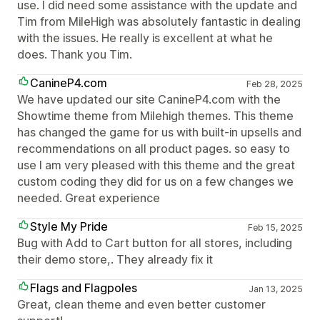
use. I did need some assistance with the update and
Tim from MileHigh was absolutely fantastic in dealing
with the issues. He really is excellent at what he
does. Thank you Tim.
CanineP4.com
Feb 28, 2025
We have updated our site CanineP4.com with the
Showtime theme from Milehigh themes. This theme
has changed the game for us with built-in upsells and
recommendations on all product pages. so easy to
use I am very pleased with this theme and the great
custom coding they did for us on a few changes we
needed. Great experience
Style My Pride
Feb 15, 2025
Bug with Add to Cart button for all stores, including
their demo store,. They already fix it
Flags and Flagpoles
Jan 13, 2025
Great, clean theme and even better customer