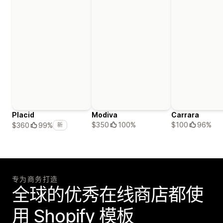
Placid
Modiva
Carrara
$350
100%
$100
96%
$360
99%
新
专为商务打造
全球的优秀在线商店都使
用 Shopify 模板