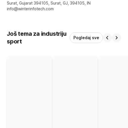
Surat, Gujarat 394105, Surat, GJ, 394105, IN
info@winterinfotech.com
Još tema za industriju
Pogledaj sve
sport