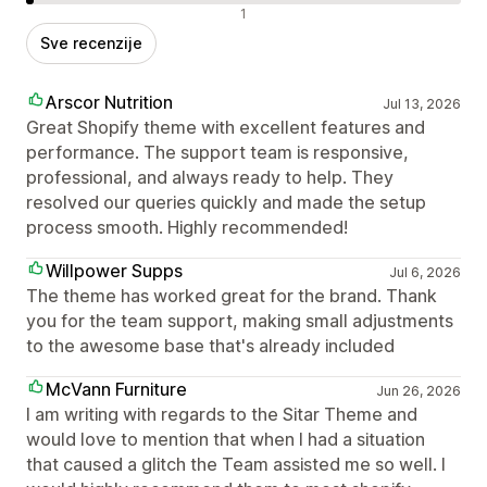
Negativne recenzije
1
Sve recenzije
Arscor Nutrition
Jul 13, 2026
Great Shopify theme with excellent features and
performance. The support team is responsive,
professional, and always ready to help. They
resolved our queries quickly and made the setup
process smooth. Highly recommended!
Willpower Supps
Jul 6, 2026
The theme has worked great for the brand. Thank
you for the team support, making small adjustments
to the awesome base that's already included
McVann Furniture
Jun 26, 2026
I am writing with regards to the Sitar Theme and
would love to mention that when I had a situation
that caused a glitch the Team assisted me so well. I