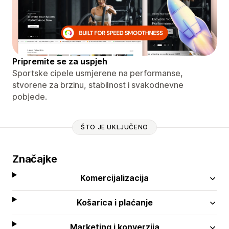
Pripremite se za uspjeh
Sportske cipele usmjerene na performanse,
stvorene za brzinu, stabilnost i svakodnevne
pobjede.
ŠTO JE UKLJUČENO
Značajke
Komercijalizacija
Košarica i plaćanje
Marketing i konverzija