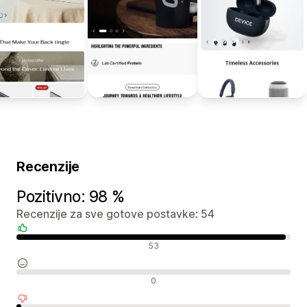
Recenzije
Pozitivno: 98 %
Recenzije za sve gotove postavke: 54
Pozitivne recenzije
53
Neutralne recenzije
0