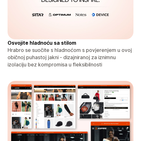
Osvojite hladnoću sa stilom
Hrabro se suočite s hladnoćom s povjerenjem u ovoj
običnoj puhastoj jakni - dizajniranoj za iznimnu
izolaciju bez kompromisa u fleksibilnosti