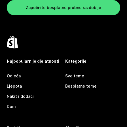
Započnite besplatno probno razdoblje
Najpopularnije djelatnosti
Kategorije
Odjeća
Sve teme
Ljepota
Besplatne teme
Nakit i dodaci
Dom