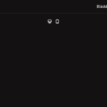
Blädd