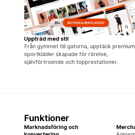
Uppträd med stil
Från gymmet till gatorna, upptäck premium
sportkläder skapade för rörelse,
självförtroende och topprestationer.
Funktioner
Marknadsföring och
Merch
konvertering
Animeri