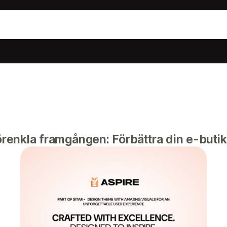
örenkla framgången: Förbättra din e-butik