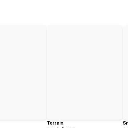
Terrain
S