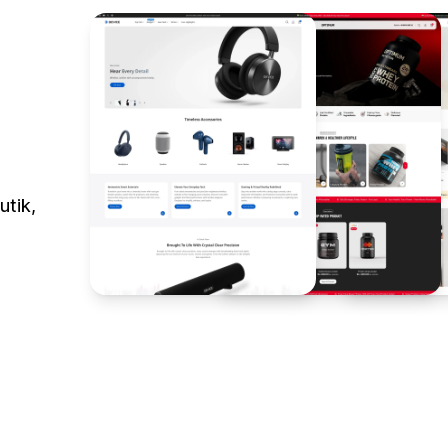
utik,