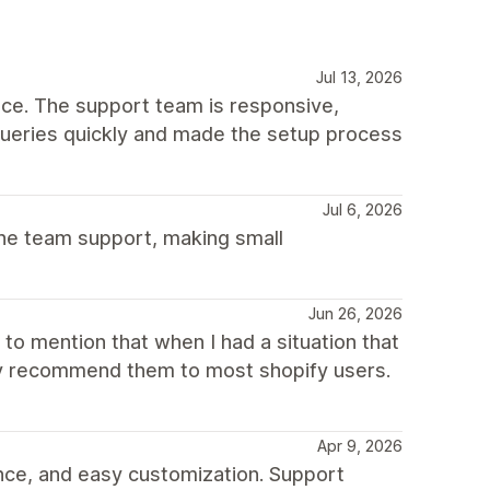
Jul 13, 2026
ce. The support team is responsive,
queries quickly and made the setup process
Jul 6, 2026
he team support, making small
Jun 26, 2026
to mention that when I had a situation that
hly recommend them to most shopify users.
Apr 9, 2026
nce, and easy customization. Support