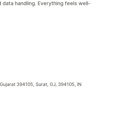
 data handling. Everything feels well-
 Gujarat 394105, Surat, GJ, 394105, IN