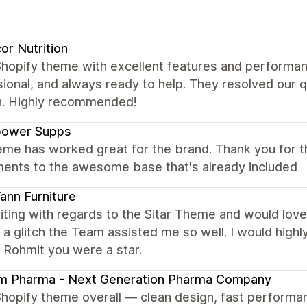
or Nutrition
Shopify theme with excellent features and performan
ional, and always ready to help. They resolved our 
. Highly recommended!
power Supps
eme has worked great for the brand. Thank you for t
ments to the awesome base that's already included
nn Furniture
iting with regards to the Sitar Theme and would love 
a glitch the Team assisted me so well. I would hig
 Rohmit you were a star.
am Pharma - Next Generation Pharma Company
Shopify theme overall — clean design, fast performa