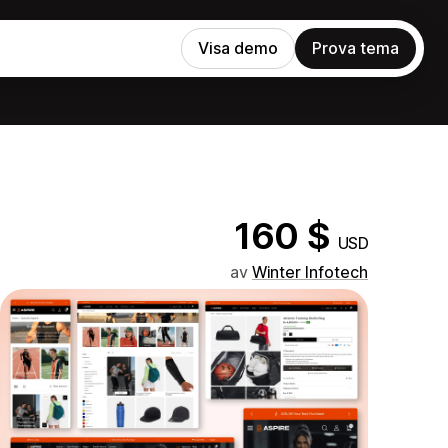
Visa demo
Prova tema
160 $
USD
av
Winter Infotech