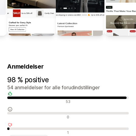
Anmeldelser
98 % positive
54 anmeldelser for alle forudindstillinger
Positive anmeldelser
53
Neutrale anmeldelser
0
Negative anmeldelser
1