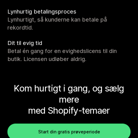
Lynhurtig betalingsproces
Lynhurtigt, så kunderne kan betale på
rekordtid.
Dit til evig tid
Betal én gang for en evighedslicens til din
butik. Licensen udløber aldrig.
Kom hurtigt i gang, og sælg
mere
med Shopify-temaer
Start din gratis prøveperiode