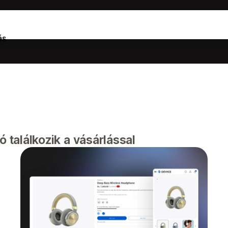
ás
 találkozik a vásárlással