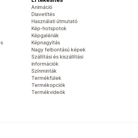
Animáció
Diavetítés
Használati útmutató
Kép-hotspotok
Képgalériák
és
Képnagyítás
Nagy felbontású képek
Szállítási és kiszállítási
információk
Színminták
Termékfülek
Termékopciók
Termékvideók