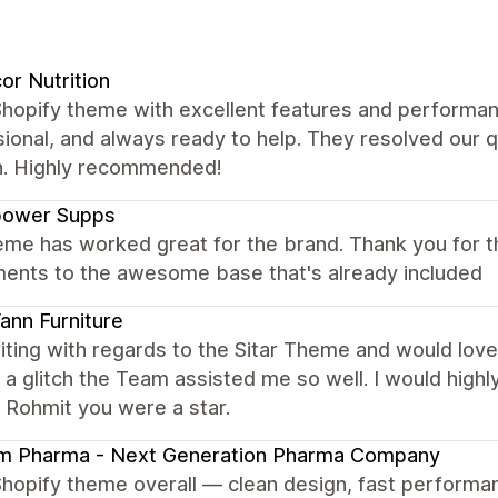
or Nutrition
Shopify theme with excellent features and performan
ional, and always ready to help. They resolved our 
. Highly recommended!
power Supps
eme has worked great for the brand. Thank you for t
ments to the awesome base that's already included
nn Furniture
iting with regards to the Sitar Theme and would love 
a glitch the Team assisted me so well. I would hig
 Rohmit you were a star.
am Pharma - Next Generation Pharma Company
Shopify theme overall — clean design, fast performa