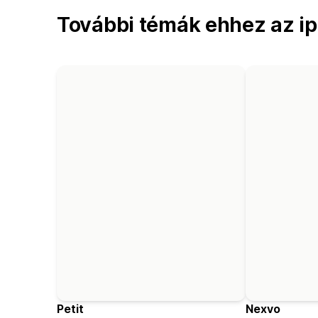
További témák ehhez az ip
Petit
Nexvo