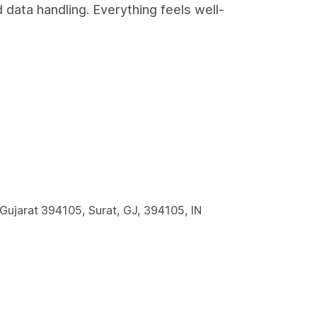
 data handling. Everything feels well-
 Gujarat 394105, Surat, GJ, 394105, IN