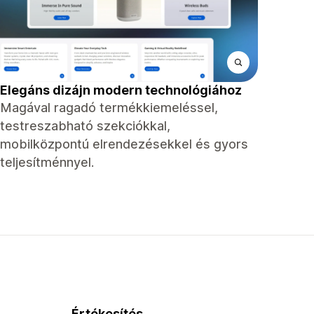
Elegáns dizájn modern technológiához
Magával ragadó termékkiemeléssel,
testreszabható szekciókkal,
mobilközpontú elrendezésekkel és gyors
teljesítménnyel.
Értékesítés