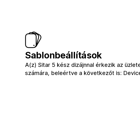
Sablonbeállítások
A(z) Sitar 5 kész dizájnnal érkezik az üzlet
számára, beleértve a következőt is: Devic