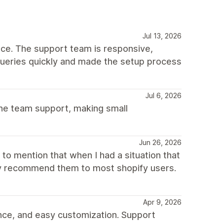
Jul 13, 2026
ce. The support team is responsive,
queries quickly and made the setup process
Jul 6, 2026
he team support, making small
Jun 26, 2026
to mention that when I had a situation that
hly recommend them to most shopify users.
Apr 9, 2026
nce, and easy customization. Support