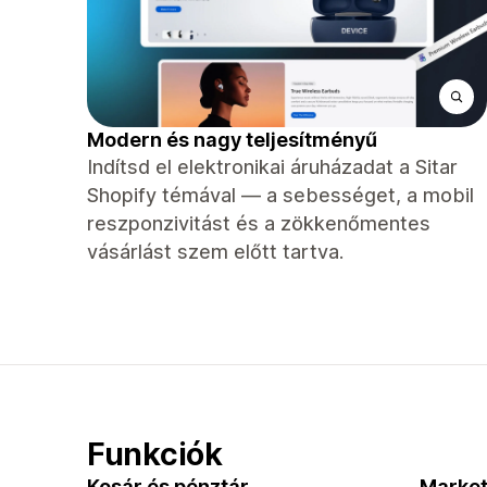
Modern és nagy teljesítményű
Indítsd el elektronikai áruházadat a Sitar
Shopify témával — a sebességet, a mobil
reszponzivitást és a zökkenőmentes
vásárlást szem előtt tartva.
Funkciók
Kosár és pénztár
Market