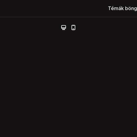
Témák böng