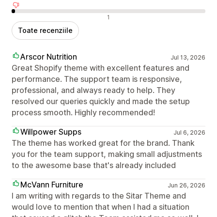
Recenzii negative
1
Toate recenziile
Arscor Nutrition
Jul 13, 2026
Great Shopify theme with excellent features and
performance. The support team is responsive,
professional, and always ready to help. They
resolved our queries quickly and made the setup
process smooth. Highly recommended!
Willpower Supps
Jul 6, 2026
The theme has worked great for the brand. Thank
you for the team support, making small adjustments
to the awesome base that's already included
McVann Furniture
Jun 26, 2026
I am writing with regards to the Sitar Theme and
would love to mention that when I had a situation