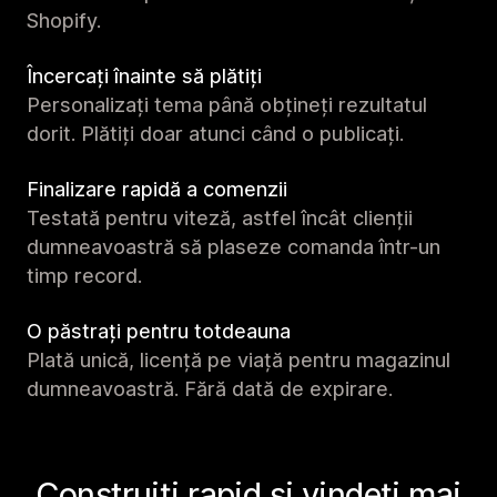
Shopify.
Încercați înainte să plătiți
Personalizați tema până obțineți rezultatul
dorit. Plătiți doar atunci când o publicați.
Finalizare rapidă a comenzii
Testată pentru viteză, astfel încât clienții
dumneavoastră să plaseze comanda într-un
timp record.
O păstrați pentru totdeauna
Plată unică, licență pe viață pentru magazinul
dumneavoastră. Fără dată de expirare.
Construiți rapid și vindeți mai