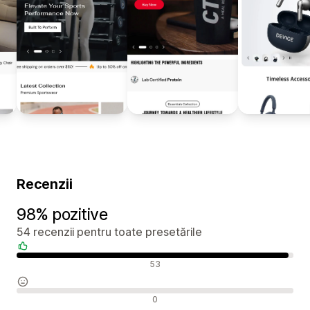
Recenzii
98% pozitive
54 recenzii pentru toate presetările
Recenzii pozitive
53
Recenzii neutre
0