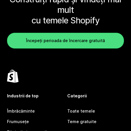
mult
cu temele Shopify
Începeți perioada de încercare gratuită
Industrii de top
Categorii
Îmbrăcăminte
Toate temele
Frumusețe
Teme gratuite