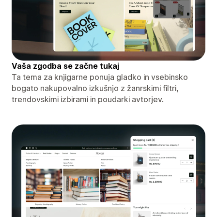
Vaša zgodba se začne tukaj
Ta tema za knjigarne ponuja gladko in vsebinsko
bogato nakupovalno izkušnjo z žanrskimi filtri,
trendovskimi izbirami in poudarki avtorjev.