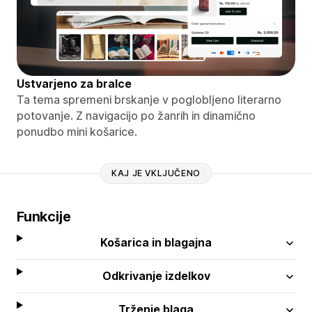
Ustvarjeno za bralce
Ta tema spremeni brskanje v poglobljeno literarno
potovanje. Z navigacijo po žanrih in dinamično
ponudbo mini košarice.
KAJ JE VKLJUČENO
Funkcije
Košarica in blagajna
Odkrivanje izdelkov
Trženje blaga