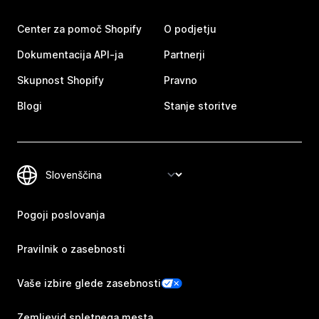
Center za pomoč Shopify
O podjetju
Dokumentacija API-ja
Partnerji
Skupnost Shopify
Pravno
Blogi
Stanje storitve
Pogoji poslovanja
Pravilnik o zasebnosti
Vaše izbire glede zasebnosti
Zemljevid spletnega mesta