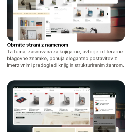
Obrnite strani z namenom
Ta tema, zasnovana za knjigarne, avtorje in literarne
blagovne znamke, ponuja elegantno postavitev z
imerzivnimi predogledi knjig in strukturiranim žanrom.