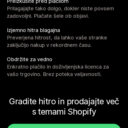
Preizkusite pred plačilom
Prilagajajte tako dolgo, dokler niste povsem
zadovoljni. Plačate šele ob objavi.
Izjemno hitra blagajna
Preverjena hitrost, da lahko vaše stranke
zaključijo nakup v rekordnem času.
Obdržite za vedno
Enkratno plačilo in doživljenjska licenca za
vašo trgovino. Brez poteka veljavnosti.
Gradite hitro in prodajajte več
s temami Shopify