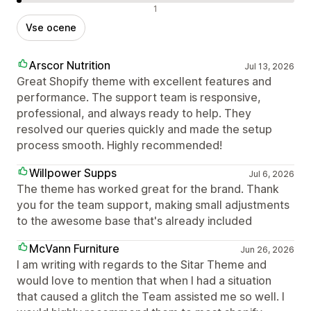
Negativne ocene
1
Vse ocene
Arscor Nutrition
Jul 13, 2026
Great Shopify theme with excellent features and
performance. The support team is responsive,
professional, and always ready to help. They
resolved our queries quickly and made the setup
process smooth. Highly recommended!
Willpower Supps
Jul 6, 2026
The theme has worked great for the brand. Thank
you for the team support, making small adjustments
to the awesome base that's already included
McVann Furniture
Jun 26, 2026
I am writing with regards to the Sitar Theme and
would love to mention that when I had a situation
that caused a glitch the Team assisted me so well. I