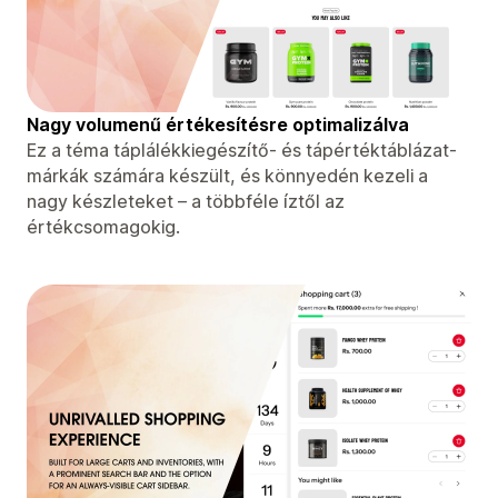
Nagy volumenű értékesítésre optimalizálva
Ez a téma táplálékkiegészítő- és tápértéktáblázat-
márkák számára készült, és könnyedén kezeli a
nagy készleteket – a többféle íztől az
értékcsomagokig.