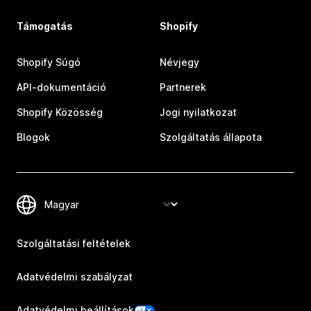
Támogatás
Shopify
Shopify Súgó
Névjegy
API-dokumentáció
Partnerek
Shopify Közösség
Jogi nyilatkozat
Blogok
Szolgáltatás állapota
Szolgáltatási feltételek
Adatvédelmi szabályzat
Adatvédelmi beállítások