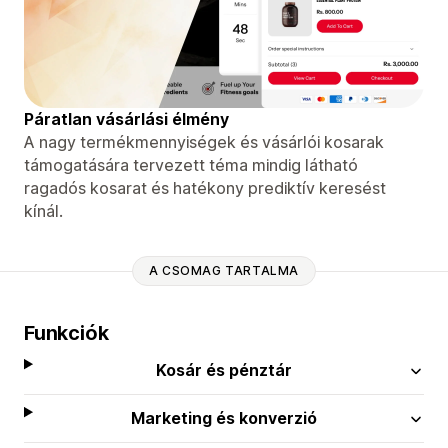
Páratlan vásárlási élmény
A nagy termékmennyiségek és vásárlói kosarak
támogatására tervezett téma mindig látható
ragadós kosarat és hatékony prediktív keresést
kínál.
A CSOMAG TARTALMA
Funkciók
Kosár és pénztár
Marketing és konverzió