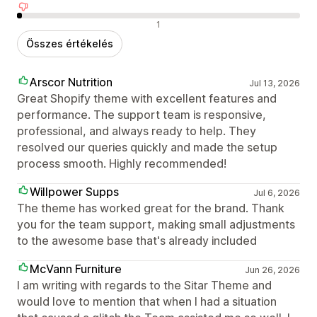
Negatív értékelések
1
Összes értékelés
Arscor Nutrition
Jul 13, 2026
Great Shopify theme with excellent features and
performance. The support team is responsive,
professional, and always ready to help. They
resolved our queries quickly and made the setup
process smooth. Highly recommended!
Willpower Supps
Jul 6, 2026
The theme has worked great for the brand. Thank
you for the team support, making small adjustments
to the awesome base that's already included
McVann Furniture
Jun 26, 2026
I am writing with regards to the Sitar Theme and
would love to mention that when I had a situation