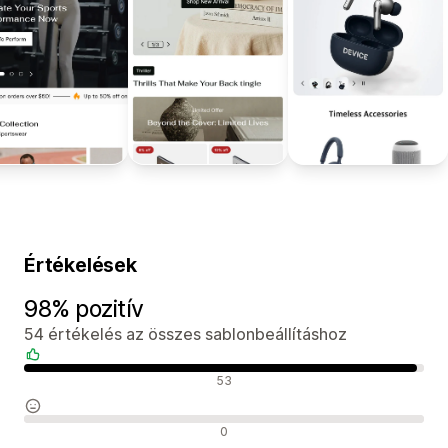
Értékelések
98% pozitív
54 értékelés az összes sablonbeállításhoz
Pozitív értékelések
53
Semleges értékelések
0