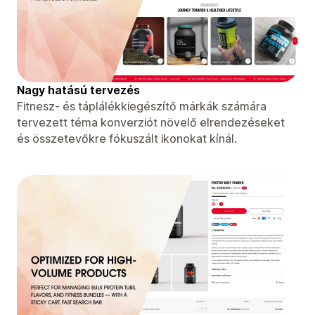
Nagy hatású tervezés
Fitnesz- és táplálékkiegészítő márkák számára
tervezett téma konverziót növelő elrendezéseket
és összetevőkre fókuszált ikonokat kínál.