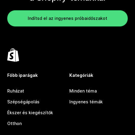
Indítsd el az ingyenes próbaidőszakot
Főbb iparágak
Kategóriák
Ruházat
Minden téma
Szépségápolás
Ingyenes témák
Ékszer és kiegészítők
Otthon