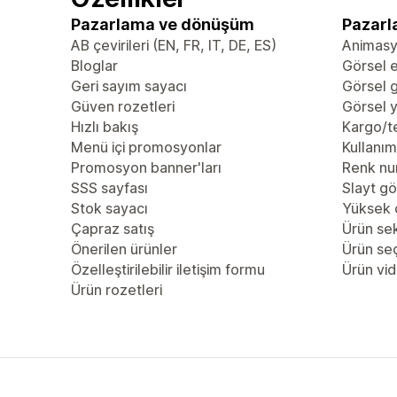
Pazarlama ve dönüşüm
Pazarl
AB çevirileri (EN, FR, IT, DE, ES)
Animas
Bloglar
Görsel e
Geri sayım sayacı
Görsel g
Güven rozetleri
Görsel y
Hızlı bakış
Kargo/te
Menü içi promosyonlar
Kullanım 
Promosyon banner'ları
Renk nu
SSS sayfası
Slayt gö
Stok sayacı
Yüksek 
Çapraz satış
Ürün se
Önerilen ürünler
Ürün se
Özelleştirilebilir iletişim formu
Ürün vid
Ürün rozetleri