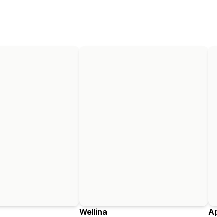
Wellina
A