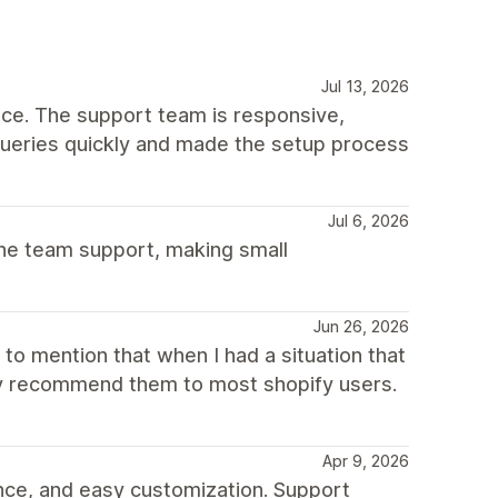
Jul 13, 2026
ce. The support team is responsive,
queries quickly and made the setup process
Jul 6, 2026
he team support, making small
Jun 26, 2026
to mention that when I had a situation that
hly recommend them to most shopify users.
Apr 9, 2026
nce, and easy customization. Support