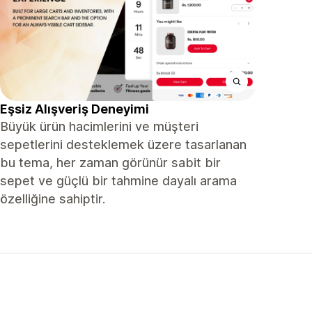
Eşsiz Alışveriş Deneyimi
Büyük ürün hacimlerini ve müşteri
sepetlerini desteklemek üzere tasarlanan
bu tema, her zaman görünür sabit bir
sepet ve güçlü bir tahmine dayalı arama
özelliğine sahiptir.