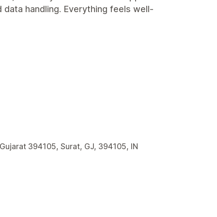
 data handling. Everything feels well-
 Gujarat 394105, Surat, GJ, 394105, IN