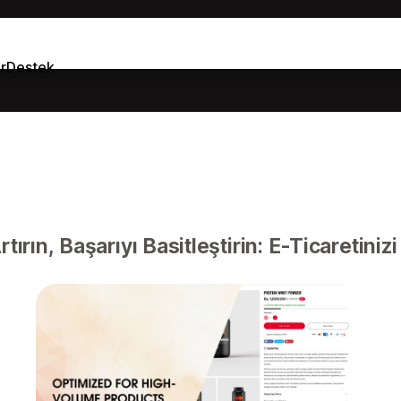
r
Destek
rtırın, Başarıyı Basitleştirin: E-Ticaretini