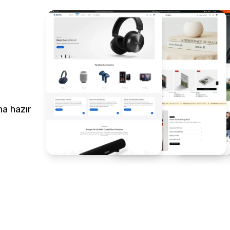
ma hazır