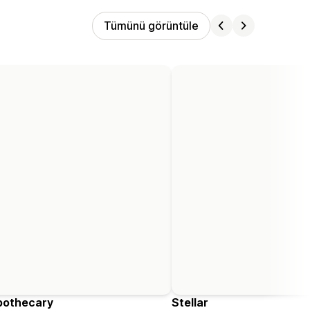
Tümünü görüntüle
pothecary
Stellar