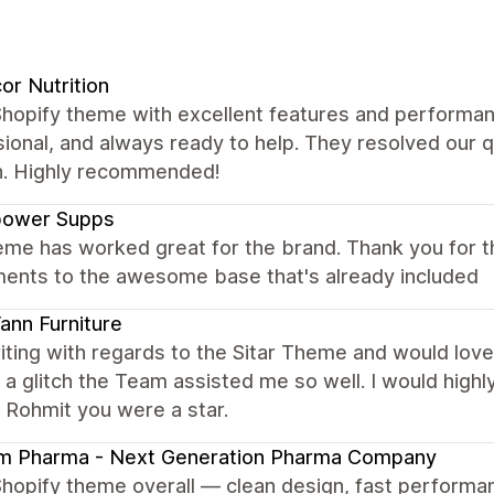
or Nutrition
Shopify theme with excellent features and performan
ional, and always ready to help. They resolved our 
. Highly recommended!
power Supps
eme has worked great for the brand. Thank you for t
ments to the awesome base that's already included
nn Furniture
iting with regards to the Sitar Theme and would love 
a glitch the Team assisted me so well. I would hig
 Rohmit you were a star.
am Pharma - Next Generation Pharma Company
Shopify theme overall — clean design, fast performa