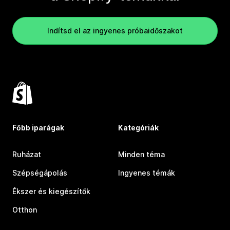
Indítsd el az ingyenes próbaidőszakot
Főbb iparágak
Kategóriák
Ruházat
Minden téma
Szépségápolás
Ingyenes témák
Ékszer és kiegészítők
Otthon