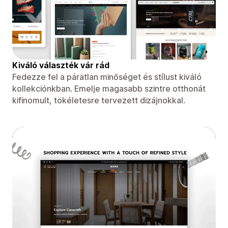
Kiváló választék vár rád
Fedezze fel a páratlan minőséget és stílust kiváló
kollekciónkban. Emelje magasabb szintre otthonát
kifinomult, tökéletesre tervezett dizájnokkal.