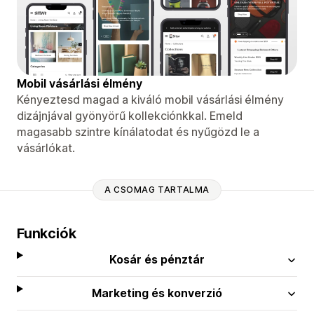
Mobil vásárlási élmény
Kényeztesd magad a kiváló mobil vásárlási élmény
dizájnjával gyönyörű kollekciónkkal. Emeld
magasabb szintre kínálatodat és nyűgözd le a
vásárlókat.
A CSOMAG TARTALMA
Funkciók
Kosár és pénztár
Marketing és konverzió