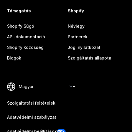
Támogatás
Shopify
Shopify Súgó
Névjegy
API-dokumentáció
Partnerek
Shopify Közösség
Jogi nyilatkozat
Blogok
Szolgáltatás állapota
Szolgáltatási feltételek
Adatvédelmi szabályzat
Adatvédelmi beállítások