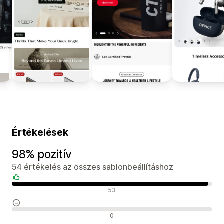
Értékelések
98% pozitív
54 értékelés az összes sablonbeállításhoz
Pozitív értékelések
53
Semleges értékelések
0