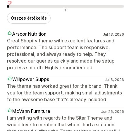
Negatív értékelések
1
Összes értékelés
Arscor Nutrition
Jul 13, 2026
Great Shopify theme with excellent features and
performance. The support team is responsive,
professional, and always ready to help. They
resolved our queries quickly and made the setup
process smooth. Highly recommended!
Willpower Supps
Jul 6, 2026
The theme has worked great for the brand. Thank
you for the team support, making small adjustments
to the awesome base that's already included
McVann Furniture
Jun 26, 2026
I am writing with regards to the Sitar Theme and
would love to mention that when I had a situation