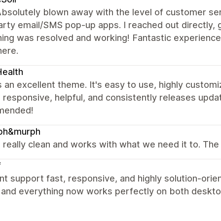
bsolutely blown away with the level of customer ser
arty email/SMS pop-up apps. I reached out directly, 
hing was resolved and working! Fantastic experience
here.
ealth
s an excellent theme. It's easy to use, highly custo
 responsive, helpful, and consistently releases upda
mended!
ph&murph
s really clean and works with what we need it to. The 
f
nt support fast, responsive, and highly solution-orie
y and everything now works perfectly on both deskto