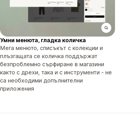
Умни менюта, гладка количка
Мега менюто, списъкът с колекции и
плъзгащата се количка поддържат
безпроблемно сърфиране в магазини
както с дрехи, така и с инструменти - не
са необходими допълнителни
приложения