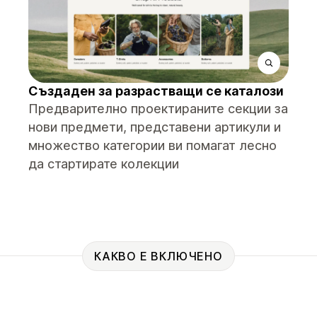
Създаден за разрастващи се каталози
Предварително проектираните секции за
нови предмети, представени артикули и
множество категории ви помагат лесно
да стартирате колекции
КАКВО Е ВКЛЮЧЕНО