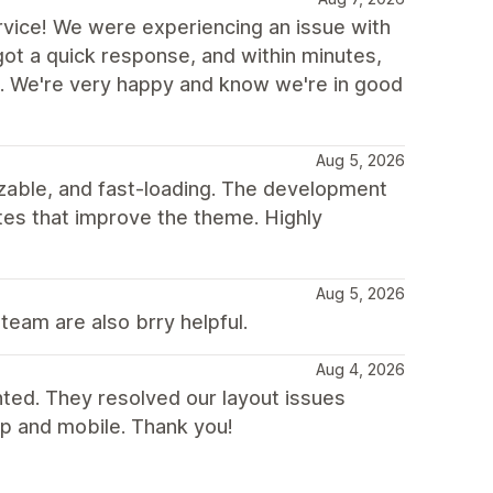
vice! We were experiencing an issue with
got a quick response, and within minutes,
. We're very happy and know we're in good
Aug 5, 2026
mizable, and fast-loading. The development
tes that improve the theme. Highly
Aug 5, 2026
team are also brry helpful.
Aug 4, 2026
nted. They resolved our layout issues
p and mobile. Thank you!