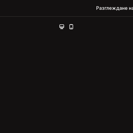
Разглеждане н