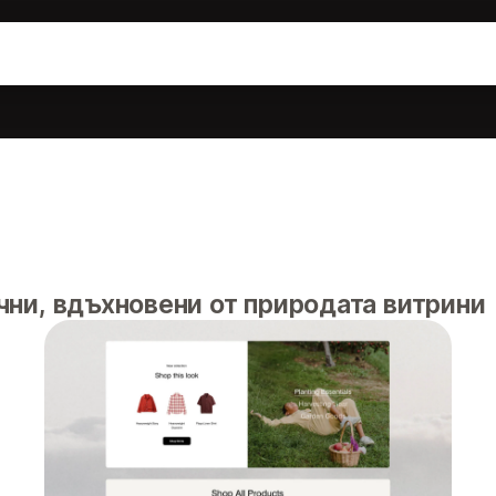
чни, вдъхновени от природата витрини