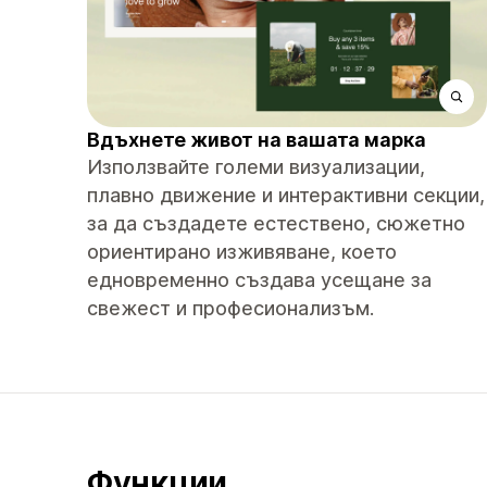
Вдъхнете живот на вашата марка
Използвайте големи визуализации,
плавно движение и интерактивни секции,
за да създадете естествено, сюжетно
ориентирано изживяване, което
едновременно създава усещане за
свежест и професионализъм.
Функции