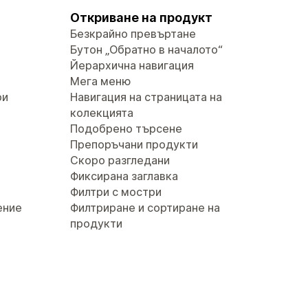
Откриване на продукт
Безкрайно превъртане
Бутон „Обратно в началото“
Йерархична навигация
Мега меню
ри
Навигация на страницата на
колекцията
Подобрено търсене
Препоръчани продукти
Скоро разгледани
Фиксирана заглавка
Филтри с мостри
ение
Филтриране и сортиране на
продукти