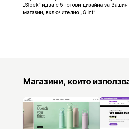
„Sleek“ идва с 5 готови дизайна за Вашия
магазин, включително „Glint“
Магазини, които използв