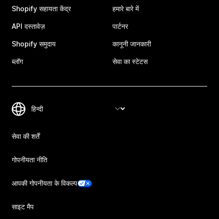
Shopify सहायता केंद्र
हमारे बारे में
API दस्तावेज़
पार्टनर
Shopify समुदाय
कानूनी जानकारी
ब्लॉग
सेवा का स्टेटस
सेवा की शर्तें
गोपनीयता नीति
आपकी गोपनीयता के विकल्प
साइट मैप