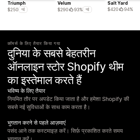
Triumph
Velum
Salt Yard
$420
94%
$250
$290
93%
नई
नई
कॉमर्स के लिए तैयार किया गया
दुनिया के सबसे बेहतरीन
ऑनलाइन स्टोर Shopify थीम
का इस्तेमाल करते हैं
भविष्य के लिए तैयार
नियमित तौर पर अपडेट किया जाता है और हमेशा Shopify की
सबसे नई सुविधाओं के साथ काम करता है।
भुगतान करने से पहले आज़माएं
पसंद आने तक कस्टमाइज़ करें। सिर्फ़ प्रकाशित करते समय
भुगतान करें।