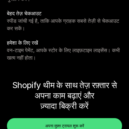
बेहद तेज़ चेकआउट
स्पीड जांची गई है, ताकि आपके ग्राहक सबसे तेज़ी से चेकआउट
कर सकें।
हमेशा के लिए रखें
वन-टाइम पेमेंट, आपके स्टोर के लिए लाइफ़टाइम लाइसेंस। कभी
खत्म नहीं होता।
Shopify थीम के साथ तेज़ रफ़्तार से
अपना काम बढ़ाएं और
ज़्यादा बिक्री करें
अपना मुफ़्त ट्रायल शुरू करें