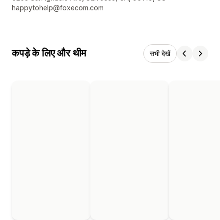
happytohelp@foxecom.com
कपड़े के लिए और थीम
सभी देखें