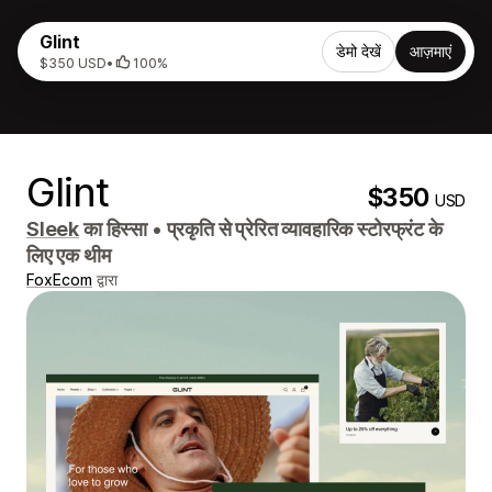
Glint
डेमो देखें
आज़माएं
$350 USD
•
100%
Glint
$350
USD
Sleek
का हिस्सा
•
प्रकृति से प्रेरित व्यावहारिक स्टोरफ्रंट के
लिए एक थीम
FoxEcom
द्वारा