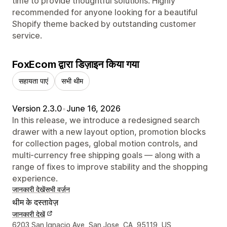
time to provide thoughtful solutions. Highly
recommended for anyone looking for a beautiful
Shopify theme backed by outstanding customer
service.
FoxEcom द्वारा डिज़ाइन किया गया
सहायता पाएं
सभी थीम
Version 2.3.0
•
June 16, 2026
In this release, we introduce a redesigned search
drawer with a new layout option, promotion blocks
for collection pages, global motion controls, and
multi-currency free shipping goals — along with a
range of fixes to improve stability and the shopping
experience.
जानकारी देखें
सभी वर्ज़न
थीम के दस्तावेज़
जानकारी देखें
डिज़ाइनर के संपर्क की जानकारी
6203 San Ignacio Ave, San Jose, CA, 95119, US