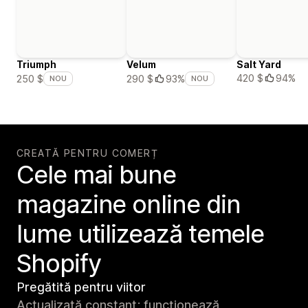
Triumph
Velum
Salt Yard
420 $
94%
250 $
290 $
93%
NOU
NOU
CREATĂ PENTRU COMERȚ
Cele mai bune
magazine online din
lume utilizează temele
Shopify
Pregătită pentru viitor
Actualizată constant; funcționează