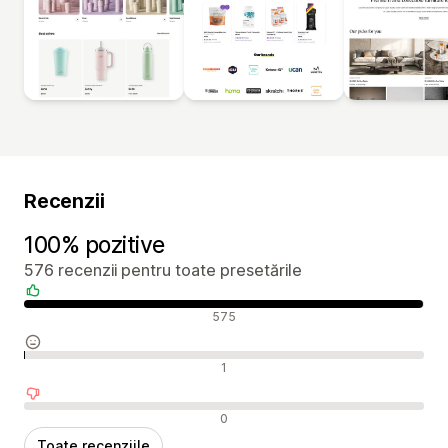
Recenzii
100% pozitive
576 recenzii pentru toate presetările
Recenzii pozitive
575
Recenzii neutre
1
Recenzii negative
0
Toate recenziile