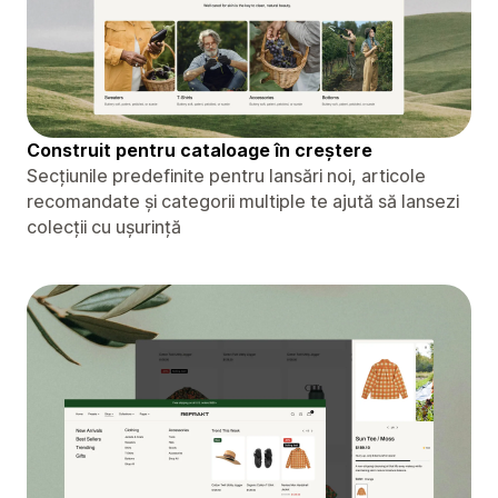
Construit pentru cataloage în creștere
Secțiunile predefinite pentru lansări noi, articole
recomandate și categorii multiple te ajută să lansezi
colecții cu ușurință