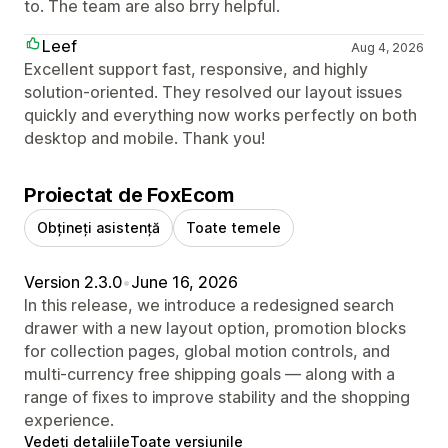
to. The team are also brry helpful.
Leef
Aug 4, 2026
Excellent support fast, responsive, and highly
solution-oriented. They resolved our layout issues
quickly and everything now works perfectly on both
desktop and mobile. Thank you!
Proiectat de FoxEcom
Obțineți asistență
Toate temele
Version 2.3.0
•
June 16, 2026
In this release, we introduce a redesigned search
drawer with a new layout option, promotion blocks
for collection pages, global motion controls, and
multi-currency free shipping goals — along with a
range of fixes to improve stability and the shopping
experience.
Vedeți detaliile
Toate versiunile