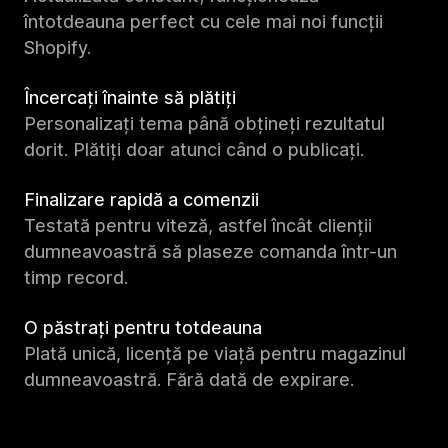
întotdeauna perfect cu cele mai noi funcții
Shopify.
Încercați înainte să plătiți
Personalizați tema până obțineți rezultatul
dorit. Plătiți doar atunci când o publicați.
Finalizare rapidă a comenzii
Testată pentru viteză, astfel încât clienții
dumneavoastră să plaseze comanda într-un
timp record.
O păstrați pentru totdeauna
Plată unică, licență pe viață pentru magazinul
dumneavoastră. Fără dată de expirare.