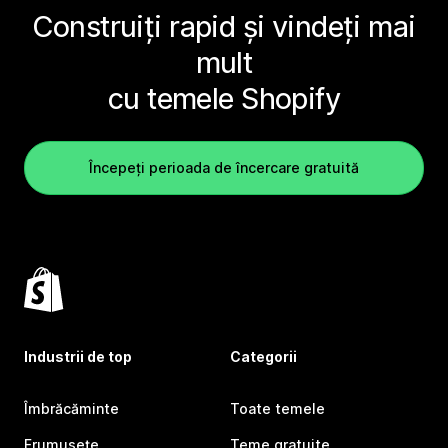
Construiți rapid și vindeți mai
mult
cu temele Shopify
Începeți perioada de încercare gratuită
Industrii de top
Categorii
Îmbrăcăminte
Toate temele
Frumusețe
Teme gratuite