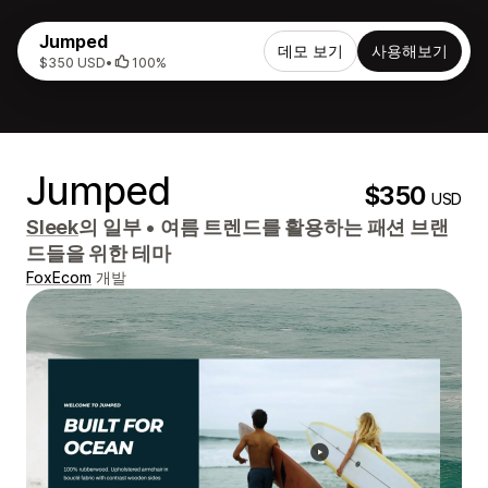
Jumped
데모 보기
사용해보기
$350 USD
•
100%
Jumped
$350
USD
Sleek
의 일부
•
여름 트렌드를 활용하는 패션 브랜
드들을 위한 테마
FoxEcom
개발