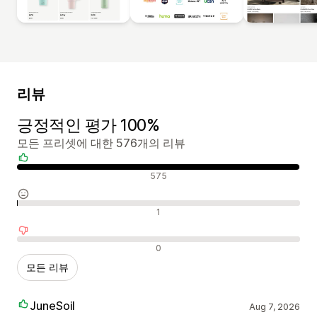
리뷰
긍정적인 평가 100%
모든 프리셋에 대한 576개의 리뷰
긍정적인 리뷰
575
중립적인 리뷰
1
부정적인 리뷰
0
모든 리뷰
JuneSoil
Aug 7, 2026