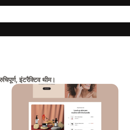
ुचिपूर्ण, इंटरैक्टिव थीम।