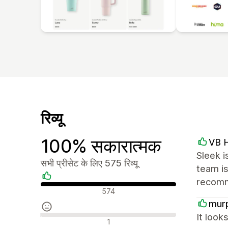
रिव्यू
100% सकारात्मक
VB H
Sleek i
सभी प्रीसेट के लिए 575 रिव्यू
team is
recom
सकारात्मक रिव्यू
574
mur
It look
न्यूट्रल रिव्यू
1