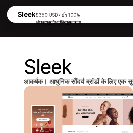
Sleek
$350 USD
•
100%
ओवरव्यू
सुविधाएं
रिव्यू
सहायता
Sleek
आकर्षक। आधुनिक सौंदर्य ब्रांडों के लिए एक सुर