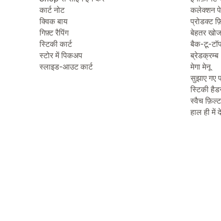
कार्ट नोट
कलेक्शन प
क्विक बाय
प्रोडक्ट फ़
गिफ़्ट रैपिंग
बेहतर खो
स्टिकी कार्ट
बैक-टू-टॉ
स्टोर में पिकअप
ब्रेडक्रम्ब
स्लाइड-आउट कार्ट
मेगा मेनू
सुझाए गए प
स्टिकी हैड
स्वैच फ़िल्
हाल ही में 