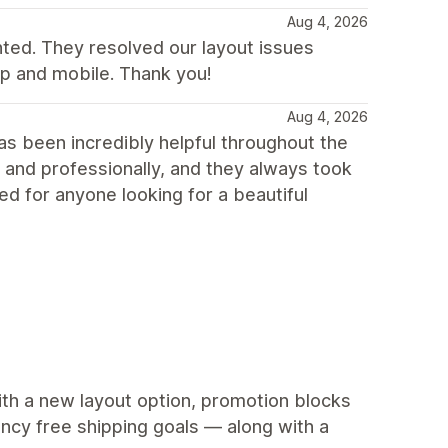
Aug 4, 2026
nted. They resolved our layout issues
p and mobile. Thank you!
Aug 4, 2026
s been incredibly helpful throughout the
 and professionally, and they always took
d for anyone looking for a beautiful
ith a new layout option, promotion blocks
ency free shipping goals — along with a