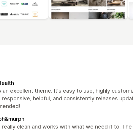
ealth
s an excellent theme. It's easy to use, highly custo
 responsive, helpful, and consistently releases upda
mended!
ph&murph
s really clean and works with what we need it to. The 