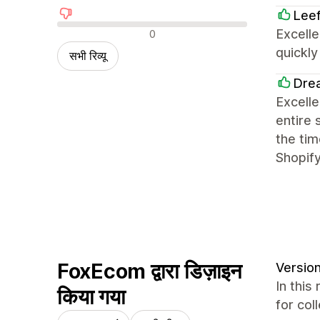
Lee
नकारात्मक रिव्यू
Excelle
0
quickl
सभी रिव्यू
Dre
Excelle
entire 
the tim
Shopif
FoxEcom द्वारा डिज़ाइन
Version
In this
किया गया
for col