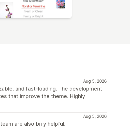
Aug 5, 2026
mizable, and fast-loading. The development
tes that improve the theme. Highly
Aug 5, 2026
team are also brry helpful.