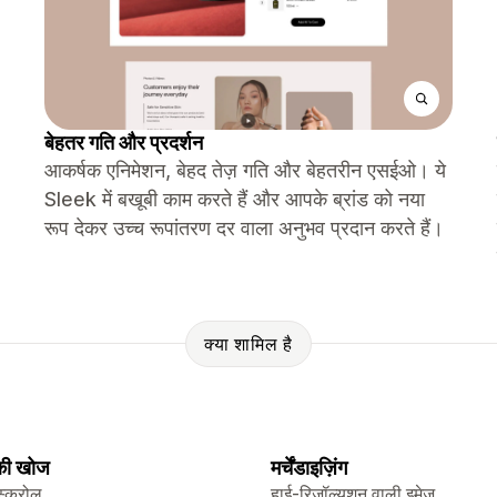
बेहतर गति और प्रदर्शन
आकर्षक एनिमेशन, बेहद तेज़ गति और बेहतरीन एसईओ। ये
Sleek में बखूबी काम करते हैं और आपके ब्रांड को नया
रूप देकर उच्च रूपांतरण दर वाला अनुभव प्रदान करते हैं।
क्या शामिल है
 की खोज
मर्चेंडाइज़िंग
स्क्रोल
हाई-रिज़ॉल्यूशन वाली इमेज