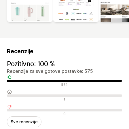
Recenzije
Pozitivno: 100 %
Recenzije za sve gotove postavke: 575
Pozitivne recenzije
574
Neutralne recenzije
1
Negativne recenzije
0
Sve recenzije