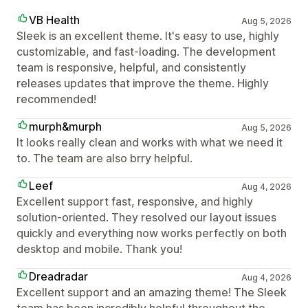
VB Health
Aug 5, 2026
Sleek is an excellent theme. It's easy to use, highly
customizable, and fast-loading. The development
team is responsive, helpful, and consistently
releases updates that improve the theme. Highly
recommended!
murph&murph
Aug 5, 2026
It looks really clean and works with what we need it
to. The team are also brry helpful.
Leef
Aug 4, 2026
Excellent support fast, responsive, and highly
solution-oriented. They resolved our layout issues
quickly and everything now works perfectly on both
desktop and mobile. Thank you!
Dreadradar
Aug 4, 2026
Excellent support and an amazing theme! The Sleek
team has been incredibly helpful throughout the