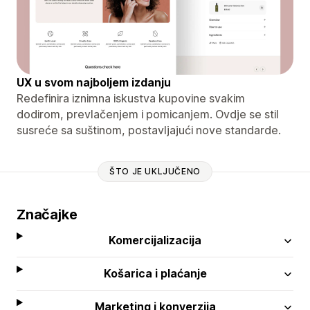
UX u svom najboljem izdanju
Redefinira iznimna iskustva kupovine svakim
dodirom, prevlačenjem i pomicanjem. Ovdje se stil
susreće sa suštinom, postavljajući nove standarde.
ŠTO JE UKLJUČENO
Značajke
Komercijalizacija
Košarica i plaćanje
Marketing i konverzija