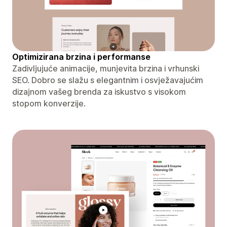
Optimizirana brzina i performanse
Zadivljujuće animacije, munjevita brzina i vrhunski
SEO. Dobro se slažu s elegantnim i osvježavajućim
dizajnom vašeg brenda za iskustvo s visokom
stopom konverzije.