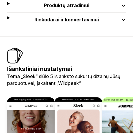
Produktų atradimui
Rinkodarai ir konvertavimui
Išankstiniai nustatymai
Tema „Sleek“ siūlo 5 iš anksto sukurtų dizainų Jūsų
parduotuvei, įskaitant „Wildpeak“