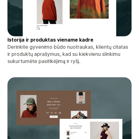
Istorija ir produktas viename kadre
Derinkite gyvenimo būdo nuotraukas, klientų citatas
ir produktų aprašymus, kad su kiekvienu slinkimu
sukurtumėte pasitikėjimą ir ryšį.