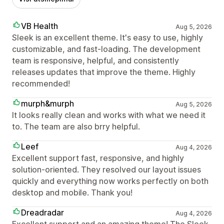
VB Health
Aug 5, 2026
Sleek is an excellent theme. It's easy to use, highly
customizable, and fast-loading. The development
team is responsive, helpful, and consistently
releases updates that improve the theme. Highly
recommended!
murph&murph
Aug 5, 2026
It looks really clean and works with what we need it
to. The team are also brry helpful.
Leef
Aug 4, 2026
Excellent support fast, responsive, and highly
solution-oriented. They resolved our layout issues
quickly and everything now works perfectly on both
desktop and mobile. Thank you!
Dreadradar
Aug 4, 2026
Excellent support and an amazing theme! The Sleek