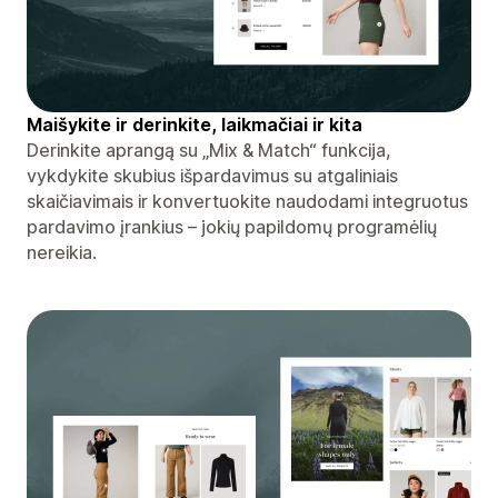
Maišykite ir derinkite, laikmačiai ir kita
Derinkite aprangą su „Mix & Match“ funkcija,
vykdykite skubius išpardavimus su atgaliniais
skaičiavimais ir konvertuokite naudodami integruotus
pardavimo įrankius – jokių papildomų programėlių
nereikia.