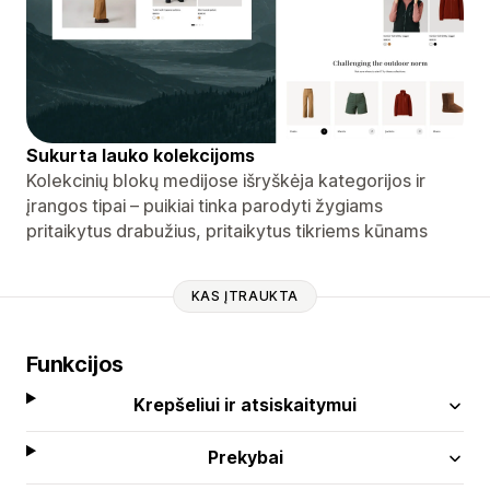
Sukurta lauko kolekcijoms
Kolekcinių blokų medijose išryškėja kategorijos ir
įrangos tipai – puikiai tinka parodyti žygiams
pritaikytus drabužius, pritaikytus tikriems kūnams
KAS ĮTRAUKTA
Funkcijos
Krepšeliui ir atsiskaitymui
Prekybai