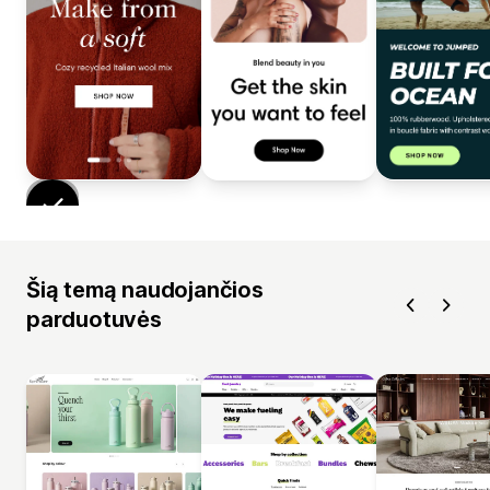
Šią temą naudojančios
parduotuvės