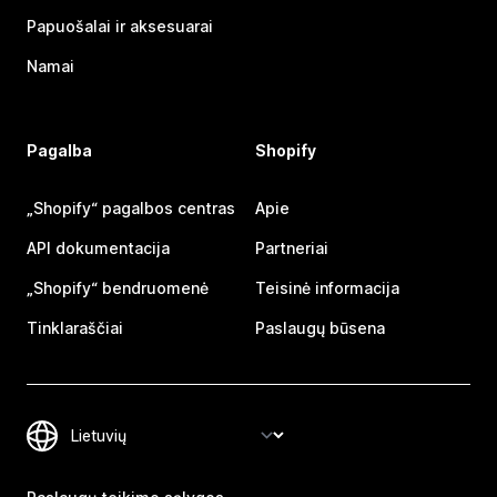
Papuošalai ir aksesuarai
Namai
Pagalba
Shopify
„Shopify“ pagalbos centras
Apie
API dokumentacija
Partneriai
„Shopify“ bendruomenė
Teisinė informacija
Tinklaraščiai
Paslaugų būsena