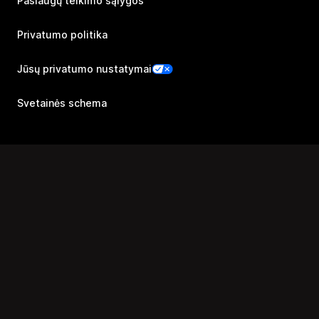
Paslaugų teikimo sąlygos
Privatumo politika
Jūsų privatumo nustatymai
Svetainės schema