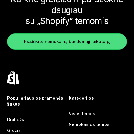
daugiau
su „Shopify“ temomis
Pradėkite nemokamą bandomąjį laikotarpį
Populiariausios pramonės
Kategorijos
šakos
Visos temos
Drabužiai
Nemokamos temos
Grožis