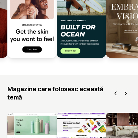
Magazine care folosesc această
temă