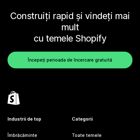
Construiți rapid și vindeți mai
mult
cu temele Shopify
Începeți perioada de încercare gratuită
Industrii de top
Categorii
Îmbrăcăminte
Toate temele