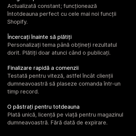
Actualizată constant; funcționează
întotdeauna perfect cu cele mai noi funcții
Shopify.
Încercați înainte să plătiți
Personalizați tema până obțineți rezultatul
dorit. Plătiți doar atunci când o publicați.
Finalizare rapidă a comenzii
Testată pentru viteză, astfel încât clienții
dumneavoastră să plaseze comanda într-un
timp record.
O păstrați pentru totdeauna
Plată unică, licență pe viață pentru magazinul
dumneavoastră. Fără dată de expirare.