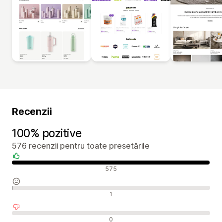
Recenzii
100% pozitive
576 recenzii pentru toate presetările
Recenzii pozitive
575
Recenzii neutre
1
Recenzii negative
0