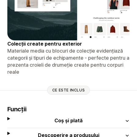
Colecții create pentru exterior
Materiale media cu blocuri de colecție evidențiază
categorii și tipuri de echipamente - perfecte pentru a
prezenta croieli de drumeție create pentru corpuri
reale
CE ESTE INCLUS
Funcții
Coș și plată
Descoperire a produsului