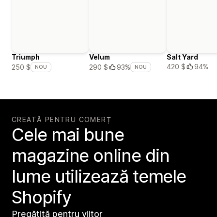
Triumph
Velum
Salt Yard
420 $
94%
250 $
290 $
93%
NOU
NOU
CREATĂ PENTRU COMERȚ
Cele mai bune
magazine online din
lume utilizează temele
Shopify
Pregătită pentru viitor