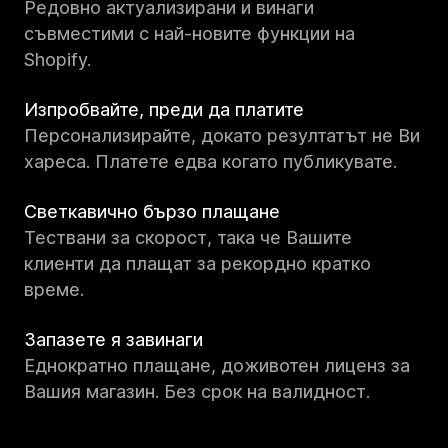
Редовно актуализирани и винаги
съвместими с най-новите функции на
Shopify.
Изпробвайте, преди да платите
Персонализирайте, докато резултатът не Ви
хареса. Платете едва когато публикувате.
Светкавично бързо плащане
Тествани за скорост, така че Вашите
клиенти да плащат за рекордно кратко
време.
Запазете я завинаги
Еднократно плащане, доживотен лиценз за
Вашия магазин. Без срок на валидност.