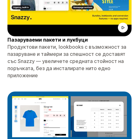
Пазаруваеми пакети и лукбуци
Продуктови пакети, lookbooks с възможност за
пазаруване и таймери за спешност се доставят
със Snazzy — увеличете средната стойност на
поръчката, без да инсталирате нито едно
приложение