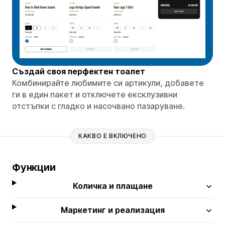
Създай своя перфектен тоалет
Комбинирайте любимите си артикули, добавете
ги в един пакет и отключете ексклузивни
отстъпки с гладко и насочвано пазаруване.
КАКВО Е ВКЛЮЧЕНО
Функции
Количка и плащане
Маркетинг и реализация