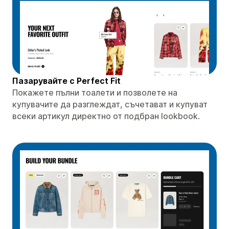
Пазарувайте с Perfect Fit
Покажете пълни тоалети и позволете на
купувачите да разглеждат, съчетават и купуват
всеки артикул директно от подбран lookbook.